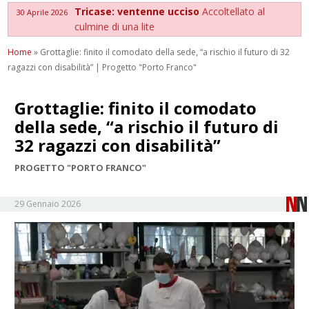
Tricase: ventenne ucciso
Accoltellato al
30 Aprile 2026
culmine di una lite
Home
»
Grottaglie: finito il comodato della sede, “a rischio il futuro di 32
ragazzi con disabilità” | Progetto "Porto Franco"
Grottaglie: finito il comodato
della sede, “a rischio il futuro di
32 ragazzi con disabilità”
PROGETTO "PORTO FRANCO"
29 Gennaio 2026