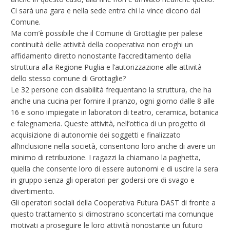
Ci sarà una gara e nella sede entra chi la vince dicono dal
Comune.
Ma com’è possibile che il Comune di Grottaglie per palese
continuità delle attività della cooperativa non eroghi un
affidamento diretto nonostante l’accreditamento della
struttura alla Regione Puglia e l’autorizzazione alle attività
dello stesso comune di Grottaglie?
Le 32 persone con disabilità frequentano la struttura, che ha
anche una cucina per fornire il pranzo, ogni giorno dalle 8 alle
16 e sono impiegate in laboratori di teatro, ceramica, botanica
e falegnameria. Queste attività, nell’ottica di un progetto di
acquisizione di autonomie dei soggetti e finalizzato
all’inclusione nella società, consentono loro anche di avere un
minimo di retribuzione. I ragazzi la chiamano la paghetta,
quella che consente loro di essere autonomi e di uscire la sera
in gruppo senza gli operatori per godersi ore di svago e
divertimento.
Gli operatori sociali della Cooperativa Futura DAST di fronte a
questo trattamento si dimostrano sconcertati ma comunque
motivati a proseguire le loro attività nonostante un futuro