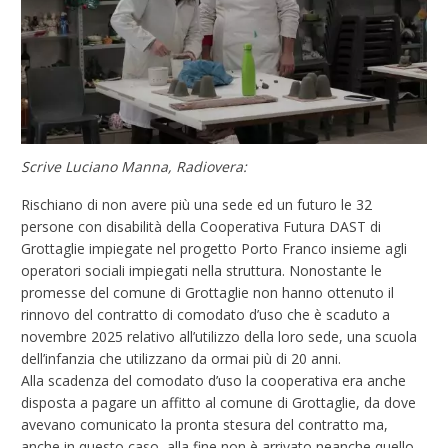
Scrive Luciano Manna, Radiovera:
Rischiano di non avere più una sede ed un futuro le 32
persone con disabilità della Cooperativa Futura DAST di
Grottaglie impiegate nel progetto Porto Franco insieme agli
operatori sociali impiegati nella struttura. Nonostante le
promesse del comune di Grottaglie non hanno ottenuto il
rinnovo del contratto di comodato d’uso che è scaduto a
novembre 2025 relativo all’utilizzo della loro sede, una scuola
dell’infanzia che utilizzano da ormai più di 20 anni.
Alla scadenza del comodato d’uso la cooperativa era anche
disposta a pagare un affitto al comune di Grottaglie, da dove
avevano comunicato la pronta stesura del contratto ma,
anche in questo caso, alla fine non è arrivato neanche quello.