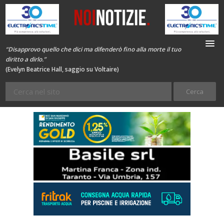
“Disapprovo quello che dici ma difenderò fino alla morte il tuo
diritto a dirlo.”
(Evelyn Beatrice Hall, saggio su Voltaire)