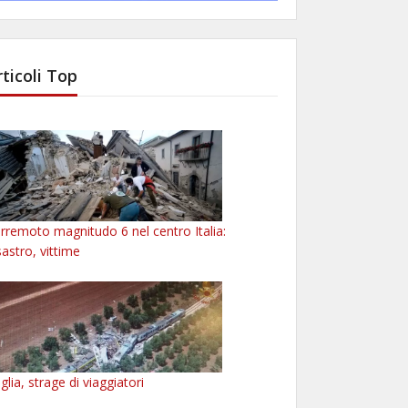
rticoli Top
rremoto magnitudo 6 nel centro Italia:
sastro, vittime
glia, strage di viaggiatori