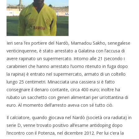
Ieri sera l’ex portiere del Nardò, Mamadou Sakho, senegalese
venticinquenne, è stato arrestato a Galatina con l’accusa di
avere rapinato un supermercato. Intorno alle 21 (secondo i
carabinieri che hanno arrestato l’uomo ritenuto in fuga dopo
la rapina) è entrato nel supermercato, armato di un coltello
lungo 25 centimetri. Minacciata una cassiera si è fatto
consegnare il denaro contante, circa 400 euro; inoltre ha
rubato un sacchetto con generi alimentari per un’ottantina di
euro. Al momento dell’arresto aveva con sé tutto ciò.
Il calciatore, quando giocava nel Nardò (società ora radiata) in
serie D, venne trovato positivo all’esame antidoping dopo
l’incontro con il Potenza, nel dicembre 2012. Per lui c’era la