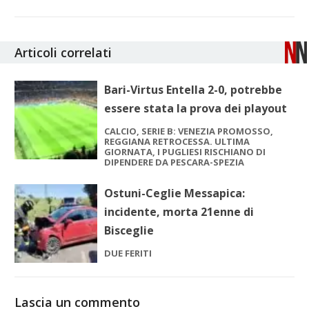
Articoli correlati
Bari-Virtus Entella 2-0, potrebbe
essere stata la prova dei playout
CALCIO, SERIE B: VENEZIA PROMOSSO,
REGGIANA RETROCESSA. ULTIMA
GIORNATA, I PUGLIESI RISCHIANO DI
DIPENDERE DA PESCARA-SPEZIA
Ostuni-Ceglie Messapica:
incidente, morta 21enne di
Bisceglie
DUE FERITI
Lascia un commento