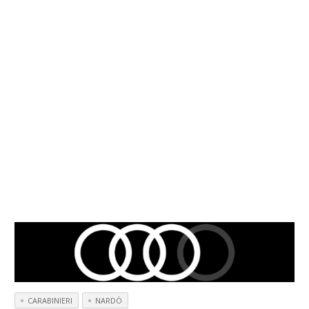
CARABINIERI
NARDÒ