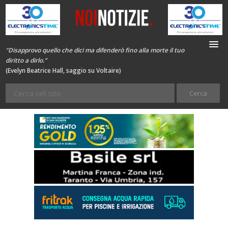
“Disapprovo quello che dici ma difenderò fino alla morte il tuo
diritto a dirlo.”
(Evelyn Beatrice Hall, saggio su Voltaire)