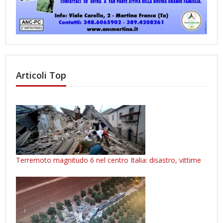
Articoli Top
Terremoto magnitudo 6 nel centro Italia: disastro, vittime