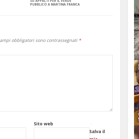
SU APPALTI PER IL VERDE
PUBBLICO A MARTINA FRANCA
campi obbligatori sono contrassegnati
*
Sito web
Salva il