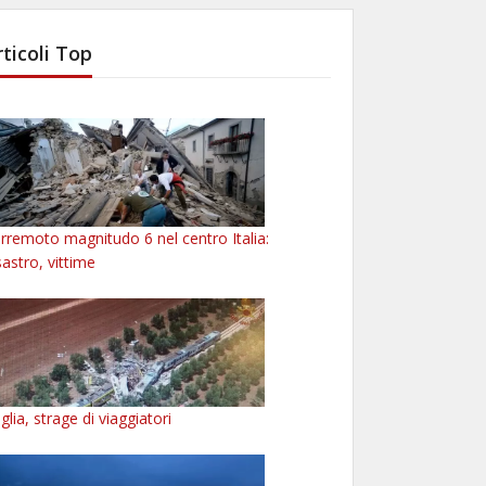
rticoli Top
rremoto magnitudo 6 nel centro Italia:
sastro, vittime
glia, strage di viaggiatori