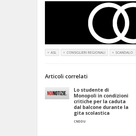
ASL
CONSIGLIERI REGIONALI
SCANDALO
Articoli correlati
Lo studente di
Monopoli in condizioni
critiche per la caduta
dal balcone durante la
gita scolastica
CNDDU