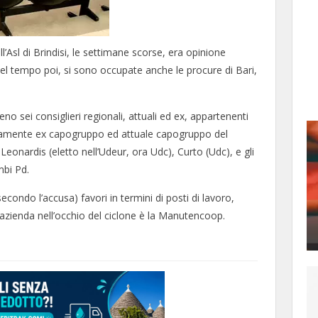
ll’Asl di Brindisi, le settimane scorse, era opinione
 del tempo poi, si sono occupate anche le procure di Bari,
o sei consiglieri regionali, attuali ed ex, appartenenti
ivamente ex capogruppo ed attuale capogruppo del
Leonardis (eletto nell’Udeur, ora Udc), Curto (Udc), e gli
mbi Pd.
econdo l’accusa) favori in termini di posti di lavoro,
L’azienda nell’occhio del ciclone è la Manutencoop.