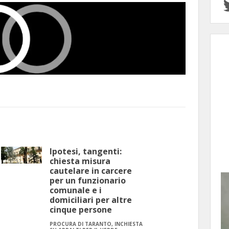
Ipotesi, tangenti:
chiesta misura
cautelare in carcere
per un funzionario
comunale e i
domiciliari per altre
cinque persone
PROCURA DI TARANTO, INCHIESTA