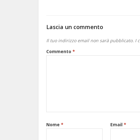
Lascia un commento
Il tuo indirizzo email non sarà pubblicato.
I 
Commento
*
Nome
*
Email
*