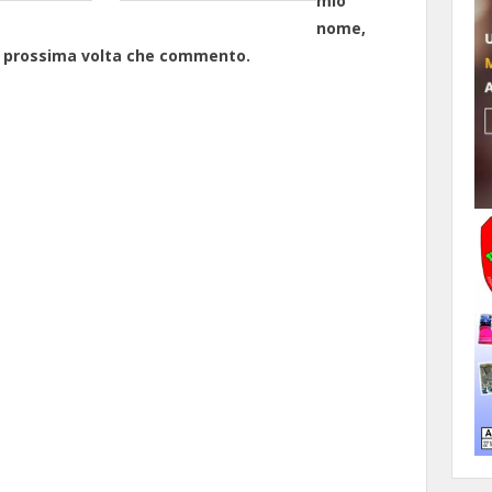
mio
nome,
la prossima volta che commento.