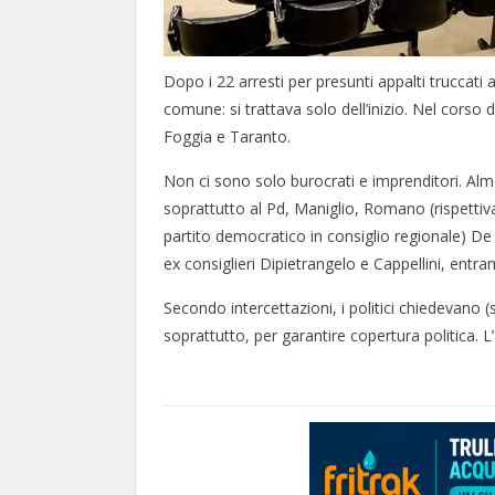
Dopo i 22 arresti per presunti appalti truccati a
comune: si trattava solo dell’inizio. Nel corso
Foggia e Taranto.
Non ci sono solo burocrati e imprenditori. Almen
soprattutto al Pd, Maniglio, Romano (rispett
partito democratico in consiglio regionale) De 
ex consiglieri Dipietrangelo e Cappellini, entra
Secondo intercettazioni, i politici chiedevano (s
soprattutto, per garantire copertura politica. 