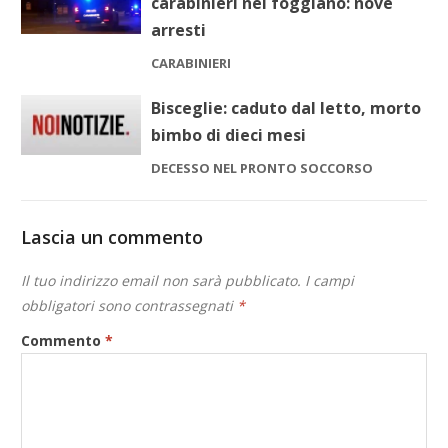
carabinieri nel foggiano: nove
arresti
CARABINIERI
Bisceglie: caduto dal letto, morto
bimbo di dieci mesi
DECESSO NEL PRONTO SOCCORSO
Lascia un commento
Il tuo indirizzo email non sarà pubblicato.
I campi
obbligatori sono contrassegnati
*
Commento
*