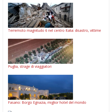
Terremoto magnitudo 6 nel centro Italia: disastro, vittime
Puglia, strage di viaggiatori
Fasano: Borgo Egnazia, miglior hotel del mondo