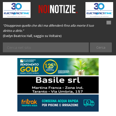
“Disapprovo quello che dici ma difenderò fino alla morte il tuo
diritto a dirlo.”
(Evelyn Beatrice Hall, saggio su Voltaire)