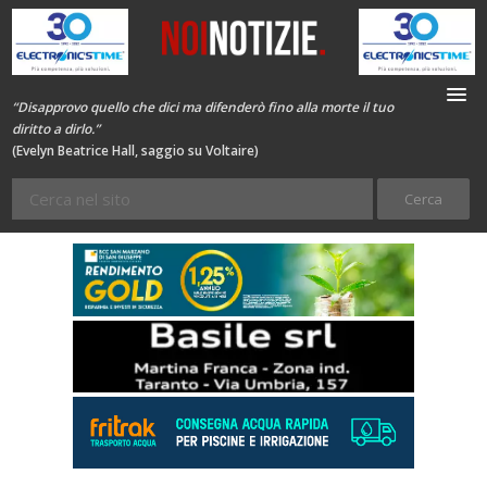
“Disapprovo quello che dici ma difenderò fino alla morte il tuo
diritto a dirlo.”
(Evelyn Beatrice Hall, saggio su Voltaire)