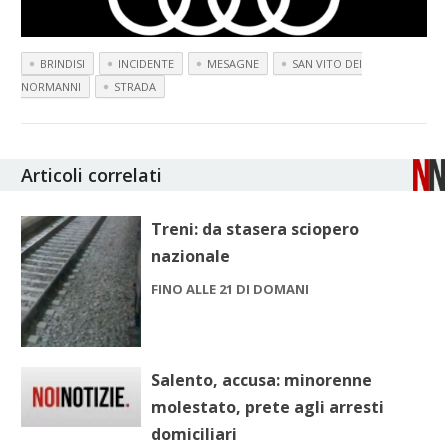
BRINDISI
INCIDENTE
MESAGNE
SAN VITO DEI
NORMANNI
STRADA
Articoli correlati
Treni: da stasera sciopero
nazionale
FINO ALLE 21 DI DOMANI
Salento, accusa: minorenne
molestato, prete agli arresti
domiciliari