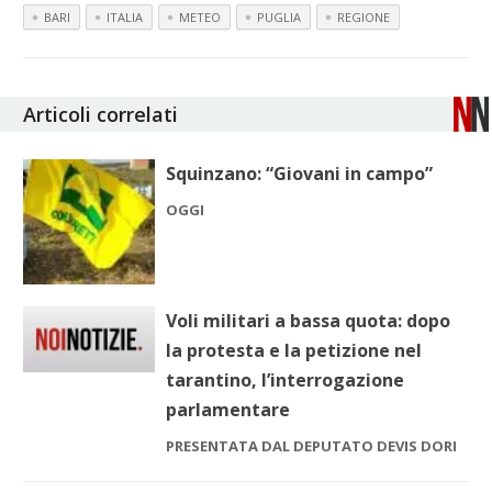
BARI
ITALIA
METEO
PUGLIA
REGIONE
Articoli correlati
Squinzano: “Giovani in campo”
OGGI
Voli militari a bassa quota: dopo
la protesta e la petizione nel
tarantino, l’interrogazione
parlamentare
PRESENTATA DAL DEPUTATO DEVIS DORI