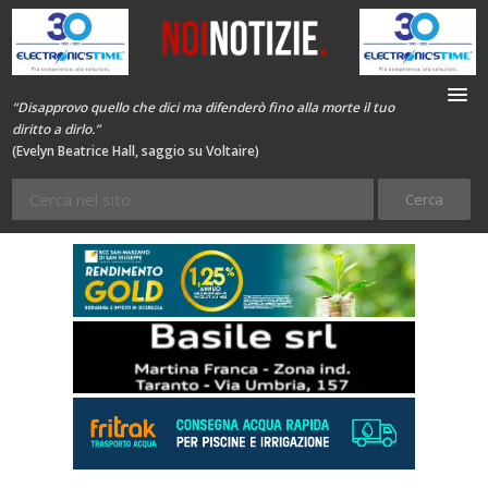
“Disapprovo quello che dici ma difenderò fino alla morte il tuo
diritto a dirlo.”
(Evelyn Beatrice Hall, saggio su Voltaire)