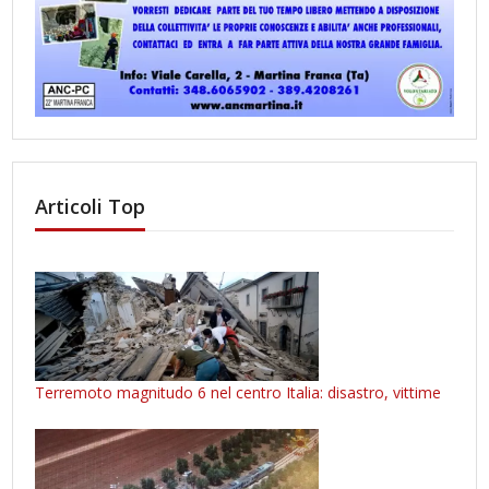
Articoli Top
Terremoto magnitudo 6 nel centro Italia: disastro, vittime