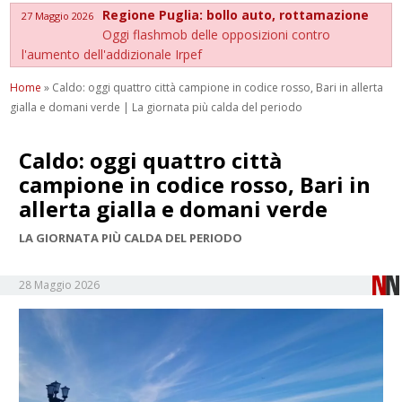
Regione Puglia: bollo auto, rottamazione
27 Maggio 2026
Oggi flashmob delle opposizioni contro
l'aumento dell'addizionale Irpef
Home
»
Caldo: oggi quattro città campione in codice rosso, Bari in allerta
gialla e domani verde | La giornata più calda del periodo
Caldo: oggi quattro città
campione in codice rosso, Bari in
allerta gialla e domani verde
LA GIORNATA PIÙ CALDA DEL PERIODO
28 Maggio 2026