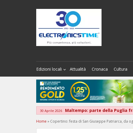
Edizioni locali
Attualità
Cronaca
Cultura
Maltempo: parte della Puglia fra
30 Aprile 2026
Home
»
Copertino: festa di San Giuseppe Patriarca, da og