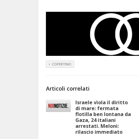
COPERTINO
Articoli correlati
Israele vìola il diritto
di mare: fermata
flotilla ben lontana da
Gaza, 24 italiani
arrestati. Meloni:
rilascio immediato