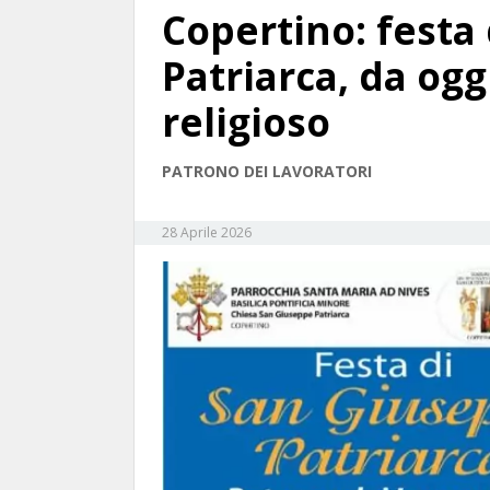
Copertino: festa
Patriarca, da og
religioso
PATRONO DEI LAVORATORI
28 Aprile 2026