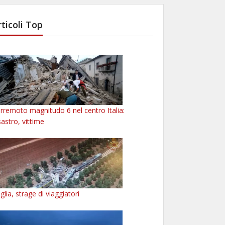
rticoli Top
rremoto magnitudo 6 nel centro Italia:
sastro, vittime
glia, strage di viaggiatori