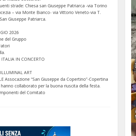
ti strade: Chiesa san Giuseppe Patriarca -via Torino
Peucezia – via Monte Bianco- via Vittorio Veneto-via T.
 San Giuseppe Patriarca.
GIO 2026
one del Gruppo
atori
la.
A ITALIA IN CONCERTO
ta ILLUMINAL ART
Assocazione “San Giuseppe da Copertino”-Copertina
i hanno collaborato per la buona riuscita della festa.
omponenti del Comitato