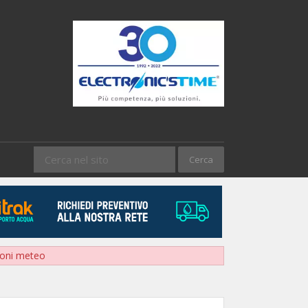
sioni meteo