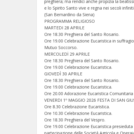
preghiera; ma rendici anche propizia la beatis
e lo Spirito Santo vive e regna nei secoli infini
(San Bernardino da Siena)
PROGRAMMA RELIGIOSO
MARTEDI 28 APRILE
Ore 18.30 Preghiera del Santo Rosario.
Ore 19.00 Celebrazione Eucaristica in suffragio
Mutuo Soccorso.
MERCOLEDİ 29 APRILE
Ore 18.30 Preghiera del Santo Rosario.
Ore 19.00 Celebrazione Eucaristica.
GIOVEDÌ 30 APRILE
Ore 18.30 Preghiera del Santo Rosario.
Ore 19.00 Celebrazione Eucaristica.
Ore 20.00 Adorazione Eucaristica Comunitaria 
VENERDI 1º MAGGIO 2026 FESTA DI SAN GI
Ore 8.30 Celebrazione Eucaristica.
Ore 10.30 Celebrazione Eucaristica.
Ore 18.30 Preghiera del Vespro.
Ore 19.00 Celebrazione Eucaristica presieduta 
partecipazione delle Societá Agricola e Opera