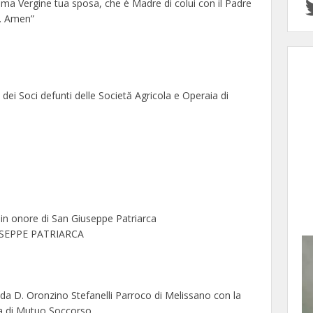
sima Vergine tua sposa, che è Madre di colui con il Padre
ti. Amen”
 dei Soci defunti delle Societă Agricola e Operaia di
in onore di San Giuseppe Patriarca
USEPPE PATRIARCA
da D. Oronzino Stefanelli Parroco di Melissano con la
ia di Mutuo Soccorso.