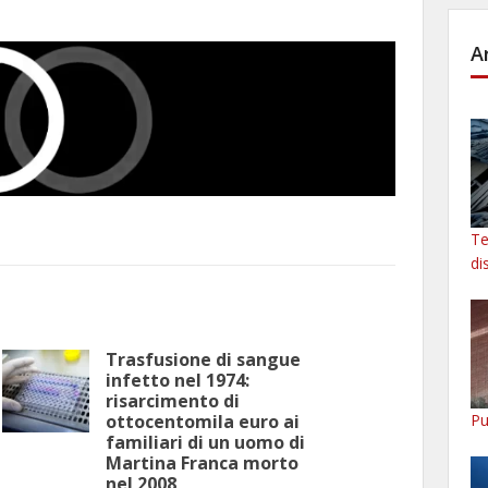
A
Te
di
Trasfusione di sangue
infetto nel 1974:
risarcimento di
Pu
ottocentomila euro ai
familiari di un uomo di
Martina Franca morto
nel 2008