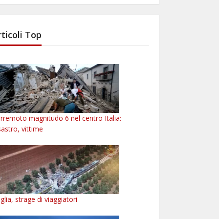
rticoli Top
rremoto magnitudo 6 nel centro Italia:
sastro, vittime
glia, strage di viaggiatori