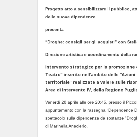
Progetto atto a sensibilizzare il pubblico, at
delle nuove dipendenze
presenta
“Droghe: consigli per gli acquisti” con Stel
Direzione artistica e coordinamento della r
Intervento strategico per la promozione e
Teatro” inserito nell’ambito delle “Azioni 
territoriale” realizzate a valere sulle riso
Area di Intervento IV, della Regione Pugl
Venerdì 28 aprile alle ore 20:45, presso il Picc
appuntamento con la rassegna “Dependence Day 
spettacolo sulla dipendenza da sostanze “Droghe:
di Marinella Anaclerio.