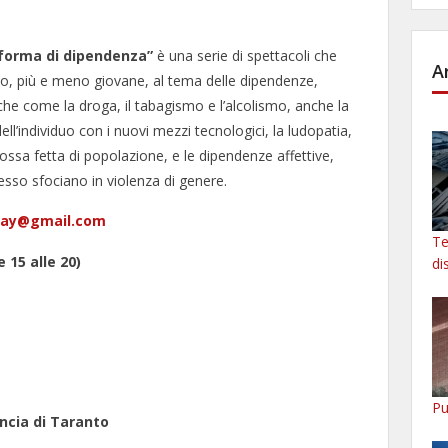
 forma di dipendenza”
è una serie di spettacoli che
A
lico, più e meno giovane, al tema delle dipendenze,
che come la droga, il tabagismo e l’alcolismo, anche la
l’individuo con i nuovi mezzi tecnologici, la ludopatia,
ssa fetta di popolazione, e le dipendenze affettive,
esso sfociano in violenza di genere.
ay@gmail.com
Te
alle 20)
di
Pu
incia di Taranto