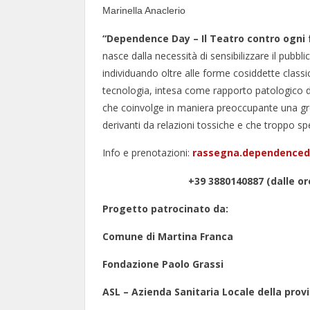
Marinella Anaclerio
“Dependence Day – Il Teatro contro ogni
nasce dalla necessità di sensibilizzare il pubb
individuando oltre alle forme cosiddette classi
tecnologia, intesa come rapporto patologico del
che coinvolge in maniera preoccupante una gro
derivanti da relazioni tossiche e che troppo sp
Info e prenotazioni:
rassegna.
dependenced
+39 3880140887 (dalle ore 15 
Progetto patrocinato da:
Comune di Martina Franca
Fondazione Paolo Grassi
ASL – Azienda Sanitaria Locale della prov