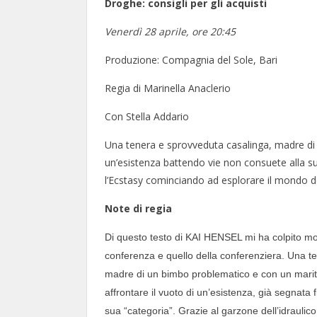
Droghe: consigli per gli acquisti
Venerdì 28 aprile, ore 20:45
Produzione: Compagnia del Sole, Bari
Regia di Marinella Anaclerio
Con Stella Addario
Una tenera e sprovveduta casalinga, madre di 
un’esistenza battendo vie non consuete alla sua
l’Ecstasy cominciando ad esplorare il mondo d
Note di regia
Di questo testo di KAI HENSEL mi ha colpito molt
conferenza e quello della conferenziera. Una t
madre di un bimbo problematico e con un marito
affrontare il vuoto di un’esistenza, già segnata
sua “categoria”. Grazie al garzone dell’idraulic