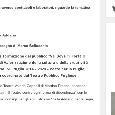
traverso spettacoli e laboratori, riguardo la tematica
la Addario
assegna di Marco Bellocchio
 formazione del pubblico “Va’ Dove Ti Porta Il
di Valorizzazione della cultura e della creatività
rse FSC Puglia 2014 – 2020 – Patto per la Puglia,
ia coordinato dal Teatro Pubblico Pugliese.
olo Teatro Valerio Cappelli di Martina Franca, secondo
– Il Teatro contro ogni forma di dipendenza” con lo
 consigli per gli acquisti” con Stella Addario per la regia