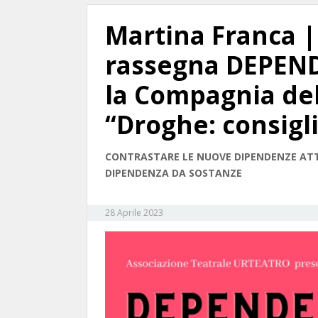
Martina Franca |
rassegna DEPEND
la Compagnia del
“Droghe: consigli
CONTRASTARE LE NUOVE DIPENDENZE ATTR
DIPENDENZA DA SOSTANZE
28 Aprile 2023