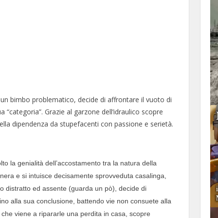
un bimbo problematico, decide di affrontare il vuoto di
 “categoria”. Grazie al garzone dell’idraulico scopre
ella dipendenza da stupefacenti con passione e serietà.
o la genialità dell’accostamento tra la natura della
enera e si intuisce decisamente sprovveduta casalinga,
 distratto ed assente (guarda un pò), decide di
 fino alla sua conclusione, battendo vie non consuete alla
o che viene a ripararle una perdita in casa, scopre