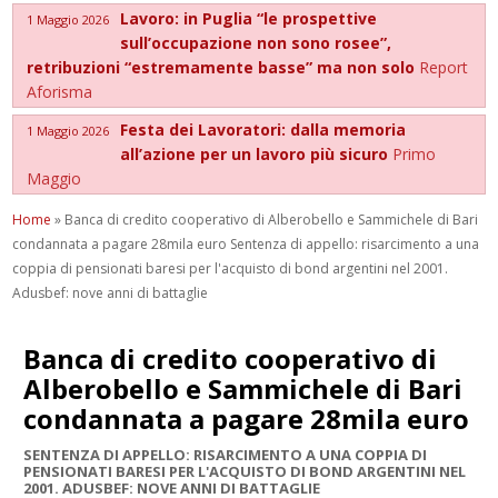
Lavoro: in Puglia “le prospettive
1 Maggio 2026
sull’occupazione non sono rosee”,
retribuzioni “estremamente basse” ma non solo
Report
Aforisma
Festa dei Lavoratori: dalla memoria
1 Maggio 2026
all’azione per un lavoro più sicuro
Primo
Maggio
Home
»
Banca di credito cooperativo di Alberobello e Sammichele di Bari
condannata a pagare 28mila euro Sentenza di appello: risarcimento a una
coppia di pensionati baresi per l'acquisto di bond argentini nel 2001.
Adusbef: nove anni di battaglie
Banca di credito cooperativo di
Alberobello e Sammichele di Bari
condannata a pagare 28mila euro
SENTENZA DI APPELLO: RISARCIMENTO A UNA COPPIA DI
PENSIONATI BARESI PER L'ACQUISTO DI BOND ARGENTINI NEL
2001. ADUSBEF: NOVE ANNI DI BATTAGLIE