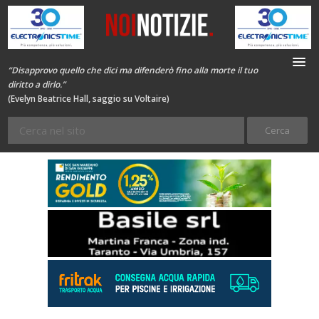
“Disapprovo quello che dici ma difenderò fino alla morte il tuo
diritto a dirlo.”
(Evelyn Beatrice Hall, saggio su Voltaire)