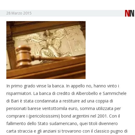
28 Marzo 2015
In primo grado vinse la banca. In appello no, hanno vinto i
risparmiatori. La banca di credito di Alberobello e Sammichele
di Bari è stata condannata a restituire ad una coppia di
pensionati barese ventottomila euro, somma utilizzata per
comprare i (pericolosissimi) bond argentini nel 2001. Con il
fallimento dello Stato sudamericano, quei titoli divennero
carta straccia e gli anziani si trovarono con il classico pugno di