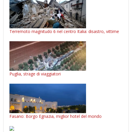
Terremoto magnitudo 6 nel centro Italia: disastro, vittime
Puglia, strage di viaggiatori
Fasano: Borgo Egnazia, miglior hotel del mondo