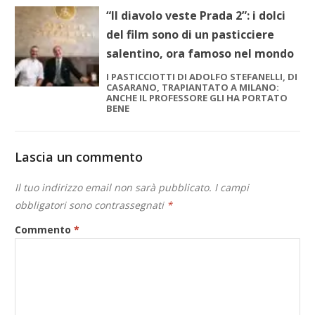
“Il diavolo veste Prada 2”: i dolci
del film sono di un pasticciere
salentino, ora famoso nel mondo
I PASTICCIOTTI DI ADOLFO STEFANELLI, DI
CASARANO, TRAPIANTATO A MILANO:
ANCHE IL PROFESSORE GLI HA PORTATO
BENE
Lascia un commento
Il tuo indirizzo email non sarà pubblicato.
I campi
obbligatori sono contrassegnati
*
Commento
*