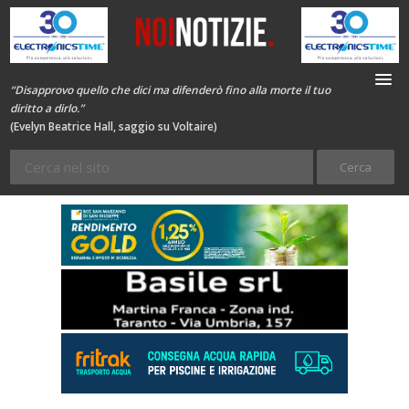
“Disapprovo quello che dici ma difenderò fino alla morte il tuo
diritto a dirlo.”
(Evelyn Beatrice Hall, saggio su Voltaire)