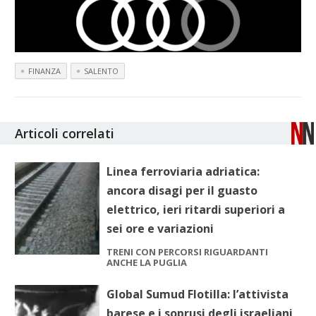
FINANZA
SALENTO
Articoli correlati
Linea ferroviaria adriatica:
ancora disagi per il guasto
elettrico, ieri ritardi superiori a
sei ore e variazioni
TRENI CON PERCORSI RIGUARDANTI
ANCHE LA PUGLIA
Global Sumud Flotilla: l’attivista
barese e i soprusi degli israeliani