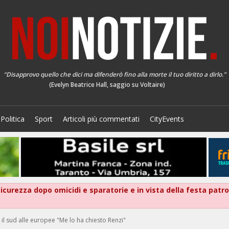
“Disapprovo quello che dici ma difenderò fino alla morte il tuo diritto a dirlo.”
(Evelyn Beatrice Hall, saggio su Voltaire)
Politica
Sport
Articoli più commentati
CityEvents
 sicurezza dopo omicidi e sparatorie e in vista della festa patr
il sud alle europee "Me lo ha chiesto Renzi"