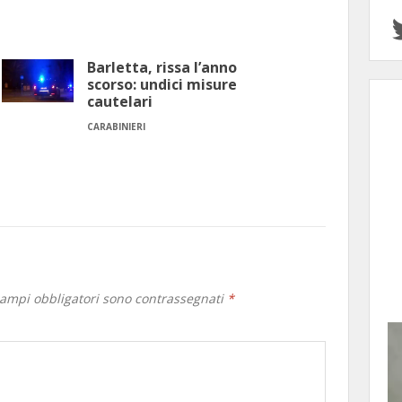
Barletta, rissa l’anno
scorso: undici misure
cautelari
CARABINIERI
campi obbligatori sono contrassegnati
*