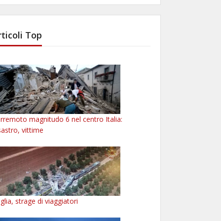
rticoli Top
rremoto magnitudo 6 nel centro Italia:
sastro, vittime
glia, strage di viaggiatori