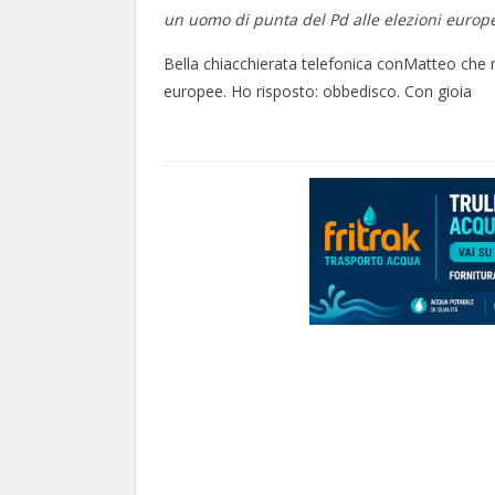
un uomo di punta del Pd alle elezioni europ
Bella chiacchierata telefonica conMatteo che mi
europee. Ho risposto: obbedisco. Con gioia