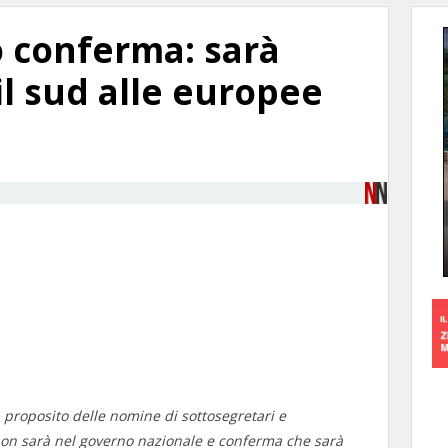
 conferma: sarà
il sud alle europee
 proposito delle nomine di sottosegretari e
 non sarà nel governo nazionale e conferma che sarà