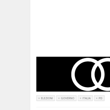
ELEZIONI
GOVERNO
ITALIA
PD