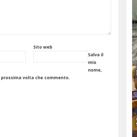
Sito web
Salva il
mio
nome,
la prossima volta che commento.