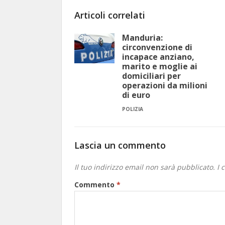
Articoli correlati
Manduria:
circonvenzione di
incapace anziano,
marito e moglie ai
domiciliari per
operazioni da milioni
di euro
POLIZIA
Lascia un commento
Il tuo indirizzo email non sarà pubblicato.
I 
Commento
*