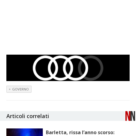
GOVERNO
Articoli correlati
Barletta, rissa l’anno scorso: