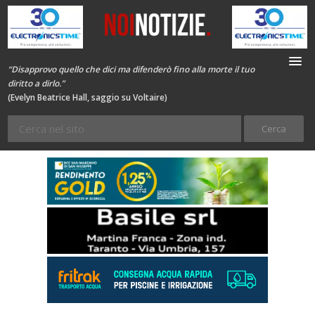
“Disapprovo quello che dici ma difenderò fino alla morte il tuo
diritto a dirlo.”
(Evelyn Beatrice Hall, saggio su Voltaire)