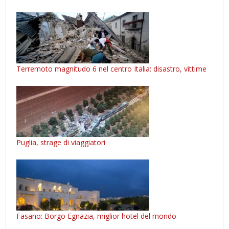
Terremoto magnitudo 6 nel centro Italia: disastro, vittime
Puglia, strage di viaggiatori
Fasano: Borgo Egnazia, miglior hotel del mondo