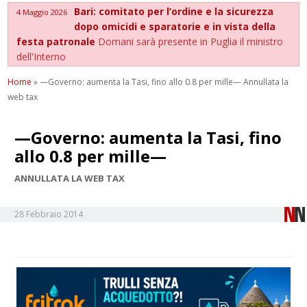
Bari: comitato per l’ordine e la sicurezza
4 Maggio 2026
dopo omicidi e sparatorie e in vista della
festa patronale
Domani sarà presente in Puglia il ministro
dell'Interno
Home
»
—Governo: aumenta la Tasi, fino allo 0.8 per mille— Annullata la
web tax
—Governo: aumenta la Tasi, fino
allo 0.8 per mille—
ANNULLATA LA WEB TAX
28 Febbraio 2014