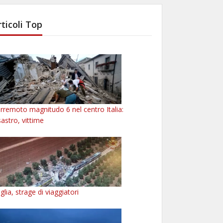
rticoli Top
rremoto magnitudo 6 nel centro Italia:
sastro, vittime
glia, strage di viaggiatori