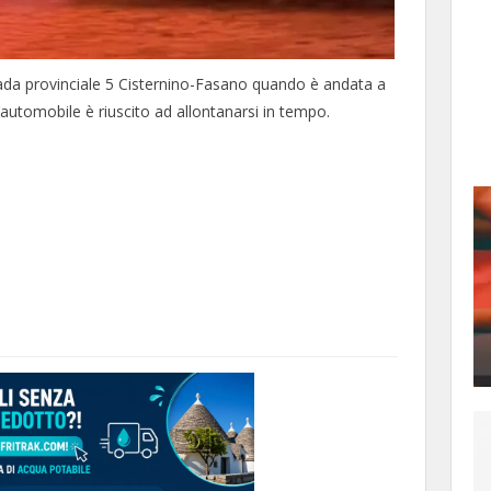
trada provinciale 5 Cisternino-Fasano quando è andata a
’automobile è riuscito ad allontanarsi in tempo.