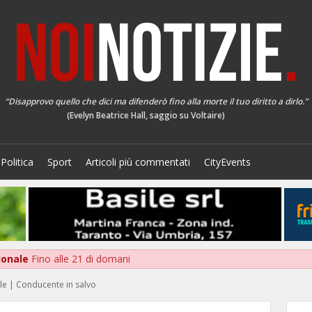
“Disapprovo quello che dici ma difenderò fino alla morte il tuo diritto a dirlo.”
(Evelyn Beatrice Hall, saggio su Voltaire)
Politica
Sport
Articoli più commentati
CityEvents
zionale
Fino alle 21 di domani
ale | Conducente in salvo