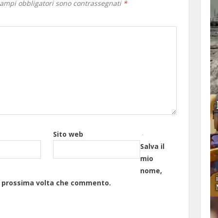
campi obbligatori sono contrassegnati
*
Sito web
Salva il
mio
nome,
la prossima volta che commento.