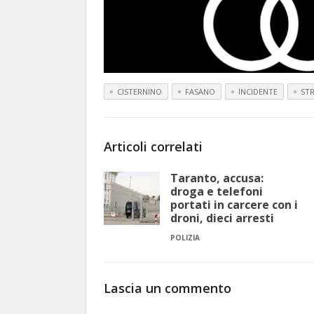
CISTERNINO
FASANO
INCIDENTE
ST
Articoli correlati
Taranto, accusa:
droga e telefoni
portati in carcere con i
droni, dieci arresti
POLIZIA
Lascia un commento