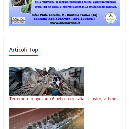
Articoli Top
Terremoto magnitudo 6 nel centro Italia: disastro, vittime