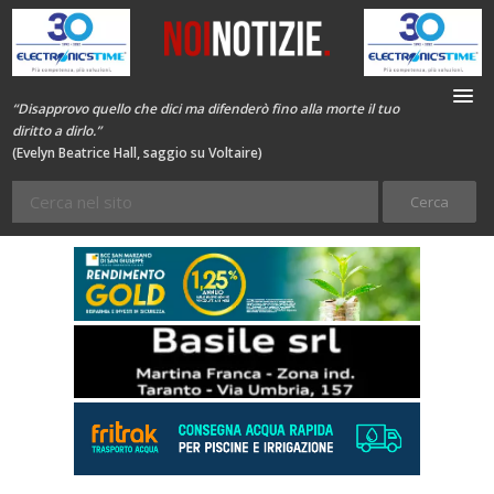
“Disapprovo quello che dici ma difenderò fino alla morte il tuo
diritto a dirlo.”
(Evelyn Beatrice Hall, saggio su Voltaire)