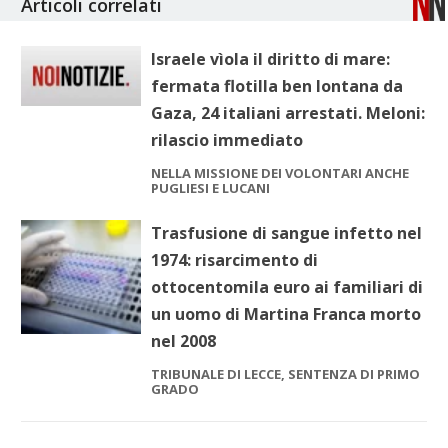
Articoli correlati
Israele vìola il diritto di mare:
fermata flotilla ben lontana da
Gaza, 24 italiani arrestati. Meloni:
rilascio immediato
NELLA MISSIONE DEI VOLONTARI ANCHE
PUGLIESI E LUCANI
Trasfusione di sangue infetto nel
1974: risarcimento di
ottocentomila euro ai familiari di
un uomo di Martina Franca morto
nel 2008
TRIBUNALE DI LECCE, SENTENZA DI PRIMO
GRADO