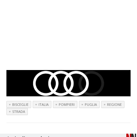
BISCEGLIE
ITALIA
POMPIERI
PUGLIA
REGIONE
STRADA