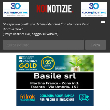
“Disapprovo quello che dici ma difenderò fino alla morte il tuo
diritto a dirlo.”
(Evelyn Beatrice Hall, saggio su Voltaire)