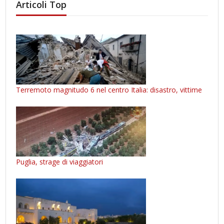
Articoli Top
Terremoto magnitudo 6 nel centro Italia: disastro, vittime
Puglia, strage di viaggiatori