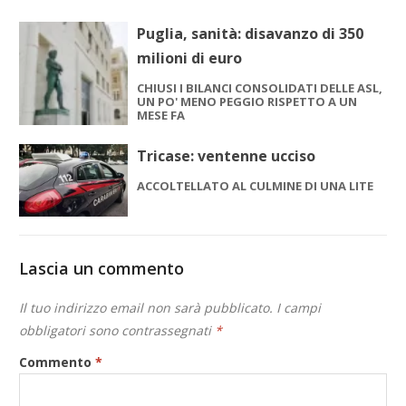
Puglia, sanità: disavanzo di 350
milioni di euro
CHIUSI I BILANCI CONSOLIDATI DELLE ASL,
UN PO' MENO PEGGIO RISPETTO A UN
MESE FA
Tricase: ventenne ucciso
ACCOLTELLATO AL CULMINE DI UNA LITE
Lascia un commento
Il tuo indirizzo email non sarà pubblicato.
I campi
obbligatori sono contrassegnati
*
Commento
*