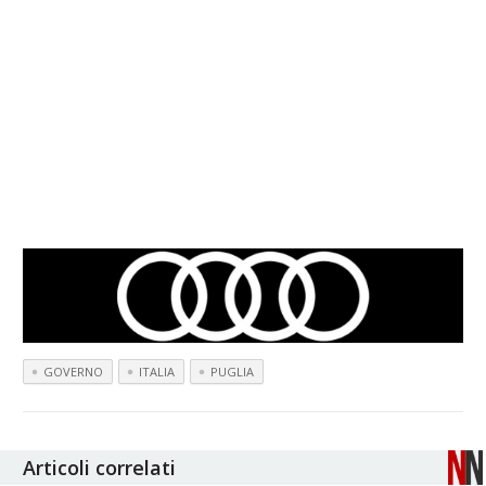
GOVERNO
ITALIA
PUGLIA
Articoli correlati