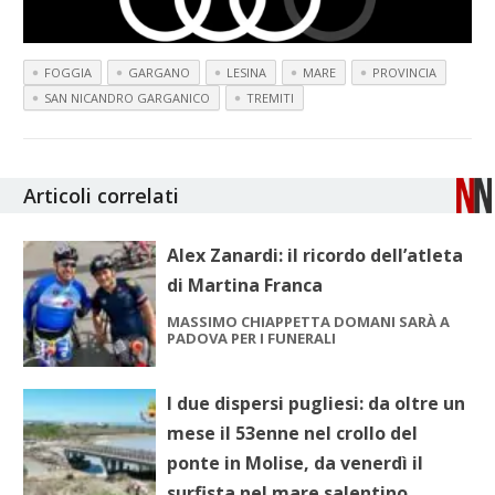
FOGGIA
GARGANO
LESINA
MARE
PROVINCIA
SAN NICANDRO GARGANICO
TREMITI
Articoli correlati
Alex Zanardi: il ricordo dell’atleta
di Martina Franca
MASSIMO CHIAPPETTA DOMANI SARÀ A
PADOVA PER I FUNERALI
I due dispersi pugliesi: da oltre un
mese il 53enne nel crollo del
ponte in Molise, da venerdì il
surfista nel mare salentino