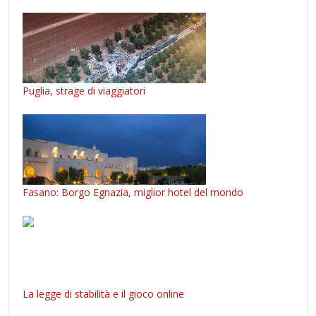
Puglia, strage di viaggiatori
Fasano: Borgo Egnazia, miglior hotel del mondo
La legge di stabilità e il gioco online