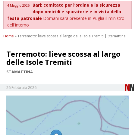
Bari: comitato per l’ordine e la sicurezza
4 Maggio 2026
dopo omicidi e sparatorie e in vista della
festa patronale
Domani sarà presente in Puglia il ministro
dell'Interno
Home
»
Terremoto: lieve scossa al largo delle Isole Tremiti | Stamattina
Terremoto: lieve scossa al largo
delle Isole Tremiti
STAMATTINA
26 Febbraio 2026