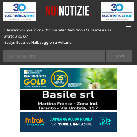
“Disapprovo quello che dici ma difenderò fino alla morte il tuo
diritto a dirlo.”
(Evelyn Beatrice Hall, saggio su Voltaire)