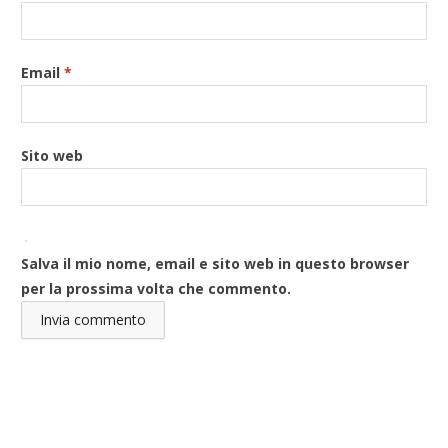
Email
*
Sito web
Salva il mio nome, email e sito web in questo browser
per la prossima volta che commento.