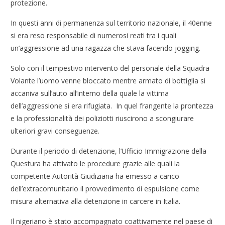
protezione.
In questi anni di permanenza sul territorio nazionale, il 40enne
si era reso responsabile di numerosi reati tra i quali
un’aggressione ad una ragazza che stava facendo jogging.
Solo con il tempestivo intervento del personale della Squadra
Volante l’uomo venne bloccato mentre armato di bottiglia si
accaniva sull’auto all’interno della quale la vittima
dell’aggressione si era rifugiata. In quel frangente la prontezza
e la professionalità dei poliziotti riuscirono a scongiurare
ulteriori gravi conseguenze.
Durante il periodo di detenzione, l’Ufficio Immigrazione della
Questura ha attivato le procedure grazie alle quali la
competente Autorità Giudiziaria ha emesso a carico
dell’extracomunitario il provvedimento di espulsione come
misura alternativa alla detenzione in carcere in Italia.
Il nigeriano è stato accompagnato coattivamente nel paese di