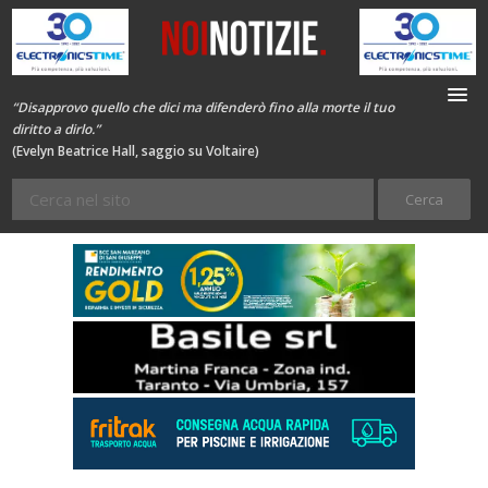
“Disapprovo quello che dici ma difenderò fino alla morte il tuo
diritto a dirlo.”
(Evelyn Beatrice Hall, saggio su Voltaire)