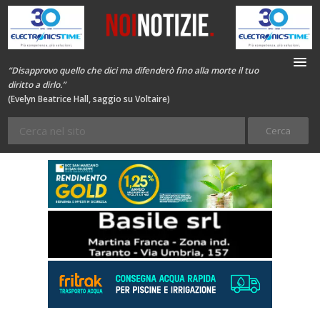
“Disapprovo quello che dici ma difenderò fino alla morte il tuo
diritto a dirlo.”
(Evelyn Beatrice Hall, saggio su Voltaire)