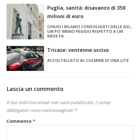
Puglia, sanità: disavanzo di 350
milioni di euro
CHIUSI I BILANCI CONSOLIDATI DELLE ASL,
UN PO' MENO PEGGIO RISPETTO A UN
MESE FA
Tricase: ventenne ucciso
ACCOLTELLATO AL CULMINE DI UNA LITE
Lascia un commento
Il tuo indirizzo email non sarà pubblicato.
I campi
obbligatori sono contrassegnati
*
Commento
*