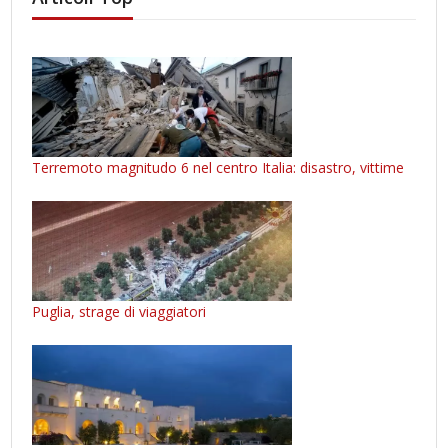
Terremoto magnitudo 6 nel centro Italia: disastro, vittime
Puglia, strage di viaggiatori