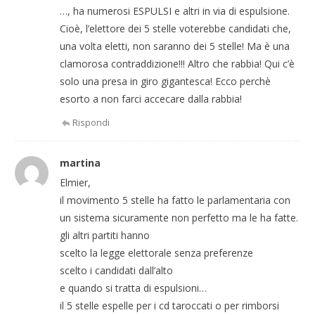
…, ha numerosi ESPULSI e altri in via di espulsione.
Cioè, l’elettore dei 5 stelle voterebbe candidati che,
una volta eletti, non saranno dei 5 stelle! Ma è una
clamorosa contraddizione!!! Altro che rabbia! Qui c’è
solo una presa in giro gigantesca! Ecco perchè
esorto a non farci accecare dalla rabbia!
Rispondi
martina
Elmier,
il movimento 5 stelle ha fatto le parlamentaria con
un sistema sicuramente non perfetto ma le ha fatte.
gli altri partiti hanno
scelto la legge elettorale senza preferenze
scelto i candidati dall’alto
e quando si tratta di espulsioni…
il 5 stelle espelle per i cd taroccati o per rimborsi