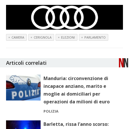
CAMERA
CERIGNOLA
ELEZIONI
PARLAMENTO
Articoli correlati
Manduria: circonvenzione di
incapace anziano, marito e
moglie ai domiciliari per
operazioni da milioni di euro
POLIZIA
Barletta, rissa l’anno scorso: