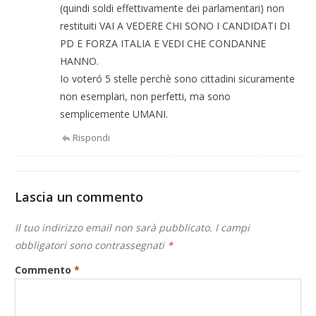
(quindi soldi effettivamente dei parlamentari) non
restituiti VAI A VEDERE CHI SONO I CANDIDATI DI
PD E FORZA ITALIA E VEDI CHE CONDANNE
HANNO.
Io voteró 5 stelle perchè sono cittadini sicuramente
non esemplari, non perfetti, ma sono
semplicemente UMANI.
Rispondi
Lascia un commento
Il tuo indirizzo email non sarà pubblicato.
I campi
obbligatori sono contrassegnati
*
Commento
*