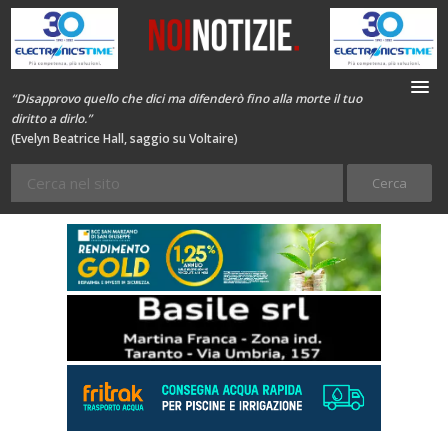
“Disapprovo quello che dici ma difenderò fino alla morte il tuo
diritto a dirlo.”
(Evelyn Beatrice Hall, saggio su Voltaire)