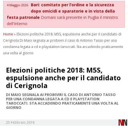
Bari: comitato per l’ordine e la sicurezza
4 Maggio 2026
dopo omicidi e sparatorie e in vista della
festa patronale
Domani sarà presente in Puglia il ministro
dell'Interno
Home
»
Elezioni politiche 2018: M5S, espulsione anche per il candidato di
Cerignola Di Maio segnala ai probiviri il caso di Antonio Tasso per una
condanna legata a cd e playstation taroccati. Sta accadendo praticamente
una volta al giorno
Elezioni politiche 2018: M5S,
espulsione anche per il candidato
di Cerignola
DI MAIO SEGNALA AI PROBIVIRI IL CASO DI ANTONIO TASSO
PER UNA CONDANNA LEGATA A CD E PLAYSTATION
TAROCCATI. STA ACCADENDO PRATICAMENTE UNA VOLTA AL
GIORNO
25 Febbraio 2018