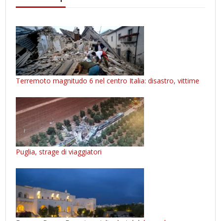
Terremoto magnitudo 6 nel centro Italia: disastro, vittime
Puglia, strage di viaggiatori