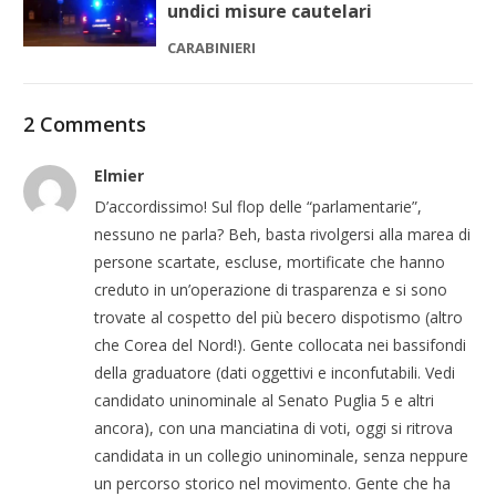
undici misure cautelari
CARABINIERI
2 Comments
Elmier
D’accordissimo! Sul flop delle “parlamentarie”,
nessuno ne parla? Beh, basta rivolgersi alla marea di
persone scartate, escluse, mortificate che hanno
creduto in un’operazione di trasparenza e si sono
trovate al cospetto del più becero dispotismo (altro
che Corea del Nord!). Gente collocata nei bassifondi
della graduatore (dati oggettivi e inconfutabili. Vedi
candidato uninominale al Senato Puglia 5 e altri
ancora), con una manciatina di voti, oggi si ritrova
candidata in un collegio uninominale, senza neppure
un percorso storico nel movimento. Gente che ha