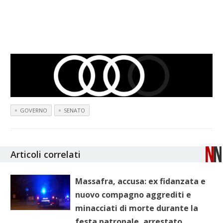
GOVERNO
SENATO
Articoli correlati
Massafra, accusa: ex fidanzata e
nuovo compagno aggrediti e
minacciati di morte durante la
festa patronale, arrestato