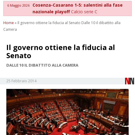
Cosenza-Casarano 1-5: salentini alla fase
6 Maggio 2026
nazionale playoff
Calcio serie C
Home
»
Il governo ottiene la fiducia al Senato Dalle 10 il dibattito alla
Camera
Il governo ottiene la fiducia al
Senato
DALLE 10 IL DIBATTITO ALLA CAMERA
25 Febbraio 2014