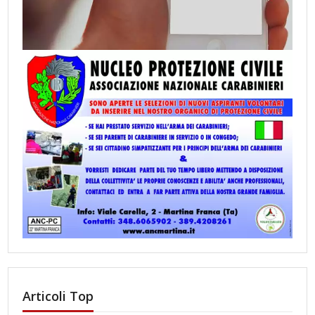
Articoli Top