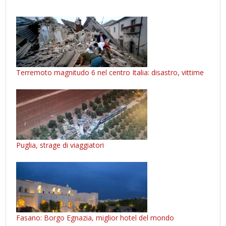
Terremoto magnitudo 6 nel centro Italia: disastro, vittime
Puglia, strage di viaggiatori
Fasano: Borgo Egnazia, miglior hotel del mondo