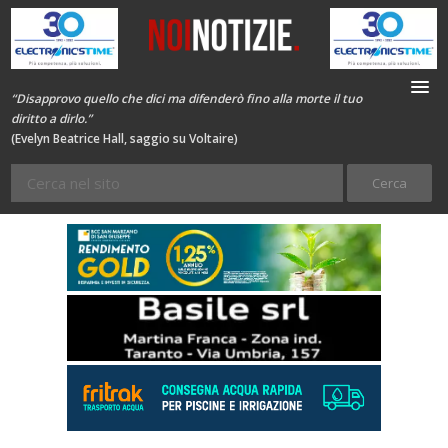
“Disapprovo quello che dici ma difenderò fino alla morte il tuo
diritto a dirlo.”
(Evelyn Beatrice Hall, saggio su Voltaire)