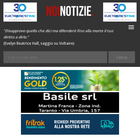
“Disapprovo quello che dici ma difenderò fino alla morte il tuo
diritto a dirlo.”
(Evelyn Beatrice Hall, saggio su Voltaire)