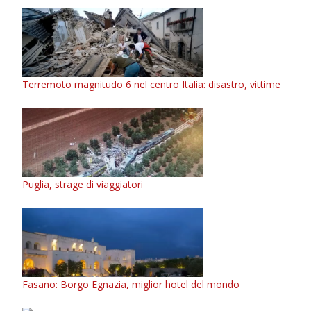
Terremoto magnitudo 6 nel centro Italia: disastro, vittime
Puglia, strage di viaggiatori
Fasano: Borgo Egnazia, miglior hotel del mondo