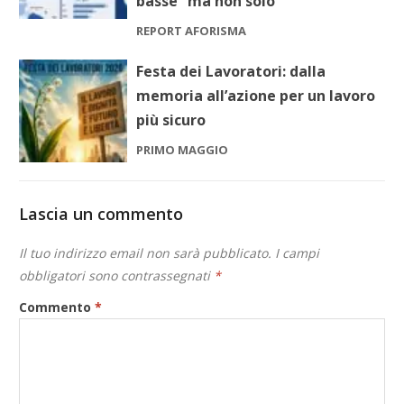
basse” ma non solo
REPORT AFORISMA
Festa dei Lavoratori: dalla
memoria all’azione per un lavoro
più sicuro
PRIMO MAGGIO
Lascia un commento
Il tuo indirizzo email non sarà pubblicato.
I campi
obbligatori sono contrassegnati
*
Commento
*