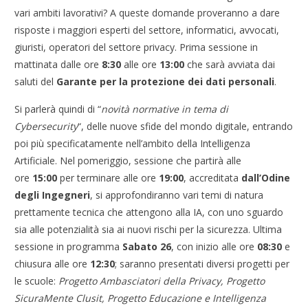
vari ambiti lavorativi? A queste domande proveranno a dare
risposte i maggiori esperti del settore, informatici, avvocati,
giuristi, operatori del settore privacy. Prima sessione in
mattinata dalle ore
8:30
alle ore
13:00
che sarà avviata dai
saluti del
Garante per la protezione dei dati personali
.
Si parlerà quindi di “
novità normative in tema di
Cybersecurity
“, delle nuove sfide del mondo digitale, entrando
poi più specificatamente nell’ambito della Intelligenza
Artificiale. Nel pomeriggio, sessione che partirà alle
ore
15:00
per terminare alle ore
19:00
, accreditata
dall’Odine
degli Ingegneri
, si approfondiranno vari temi di natura
prettamente tecnica che attengono alla IA, con uno sguardo
sia alle potenzialità sia ai nuovi rischi per la sicurezza. Ultima
sessione in programma
Sabato 26
, con inizio alle ore
08:30
e
chiusura alle ore
12:30
; saranno presentati diversi progetti per
le scuole:
Progetto Ambasciatori della Privacy, Progetto
SicuraMente Clusit, Progetto Educazione e Intelligenza