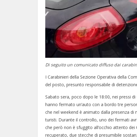
Di seguito un comunicato diffuso dai carabin
I Carabinieri della Sezione Operativa della C
del posto, presunto responsabile di detenzione 
Sabato sera, poco dopo le 18:00, nei pressi di u
hanno fermato un’auto con a bordo tre persone, 
che nel weekend è animato dalla presenza di mo
turisti. Durante il controllo, uno dei fermati a
che però non è sfuggito all’occhio attento dei 
recuperato, due stecche di presumibile sostanz