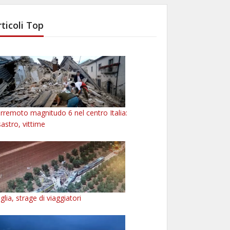
rticoli Top
rremoto magnitudo 6 nel centro Italia:
sastro, vittime
glia, strage di viaggiatori