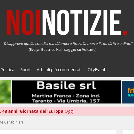
“Disapprovo quello che dici ma difenderò fino alla morte il tuo diritto a dirlo.”
(Evelyn Beatrice Hall, saggio su Voltaire)
Politica
Sport
Articoli più commentati
CityEvents
 48 anni. Giornata dell’Europa
Oggi
ne Carabinieri