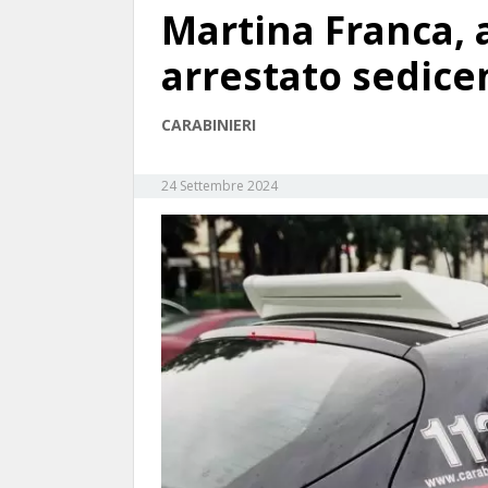
Martina Franca, 
arrestato sedic
CARABINIERI
24 Settembre 2024