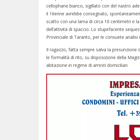
cellophane bianco, sigillato con del nastro ad
il 16enne avrebbe consegnato, spontaneamente,
scatto con una lama di circa 10 centimetri e 
dell’attività di spaccio. Lo stupefacente seque
Provinciale di Taranto, per le consuete analisi q
Il ragazzo, fatta sempre salva la presunzione 
le formalità di rito, su disposizione della Magi
abitazione in regime di arresti domiciliari.