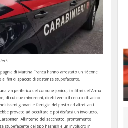
ieri:
ompagnia di Martina Franca hanno arrestato un 16enne
ai fini di spaccio di sostanza stupefacente.
na via periferica del comune jonico, i militari dell’Arma
di cui due minorenni, diretti verso il centro cittadino
ltissimi giovani e famiglie del posto ed altrettanti
vrebbe provato ad occultare e poi disfarsi un involucro,
Carabinieri. All’interno del sacchetto, prontamente
a stupefacente del tipo hashish e un involucro in