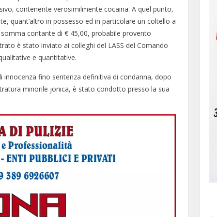
esivo, contenente verosimilmente cocaina. A quel punto,
 quant’altro in possesso ed in particolare un coltello a
la somma contante di € 45,00, probabile provento
strato è stato inviato ai colleghi del LASS del Comando
ualitative e quantitative.
di innocenza fino sentenza definitiva di condanna, dopo
stratura minorile jonica, è stato condotto presso la sua