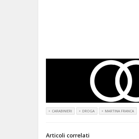
CARABINIERI
DROGA
MARTINA FRANCA
Articoli correlati