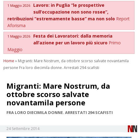
Lavoro: in Puglia “le prospettive
1 Maggio 2026
sull’occupazione non sono rosee”,
retribuzioni “estremamente basse” ma non solo
Report
Aforisma
Festa dei Lavoratori: dalla memoria
1 Maggio 2026
all’azione per un lavoro più sicuro
Primo
Maggio
Home
»
Migranti: Mare Nostrum, da ottobre scorso salvate novantamila
persone Fra loro diecimila donne. Arrestati 294 scafisti
Migranti: Mare Nostrum, da
ottobre scorso salvate
novantamila persone
FRA LORO DIECIMILA DONNE. ARRESTATI 294 SCAFISTI
24 Settembre 2014