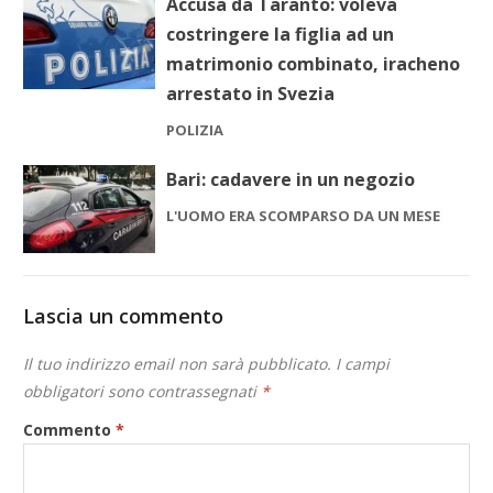
Accusa da Taranto: voleva
costringere la figlia ad un
matrimonio combinato, iracheno
arrestato in Svezia
POLIZIA
Bari: cadavere in un negozio
L'UOMO ERA SCOMPARSO DA UN MESE
Lascia un commento
Il tuo indirizzo email non sarà pubblicato.
I campi
obbligatori sono contrassegnati
*
Commento
*