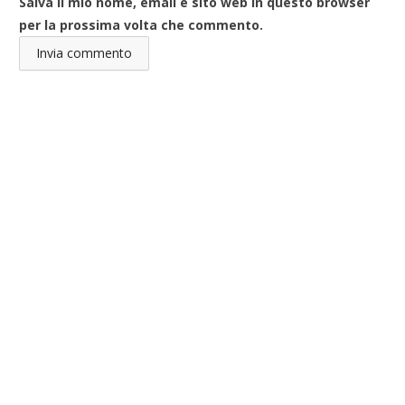
Salva il mio nome, email e sito web in questo browser
per la prossima volta che commento.