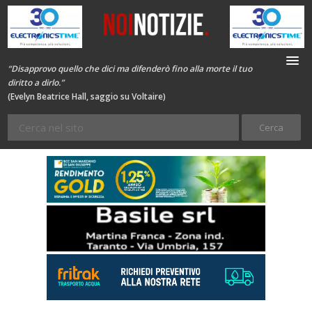
“Disapprovo quello che dici ma difenderò fino alla morte il tuo
diritto a dirlo.”
(Evelyn Beatrice Hall, saggio su Voltaire)