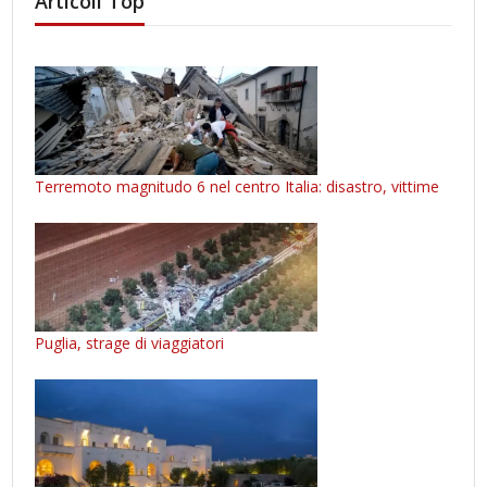
Articoli Top
Terremoto magnitudo 6 nel centro Italia: disastro, vittime
Puglia, strage di viaggiatori