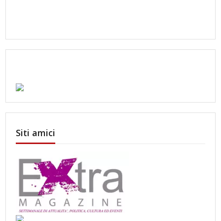
Siti amici