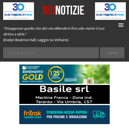
“Disapprovo quello che dici ma difenderò fino alla morte il tuo
diritto a dirlo.”
(Evelyn Beatrice Hall, saggio su Voltaire)