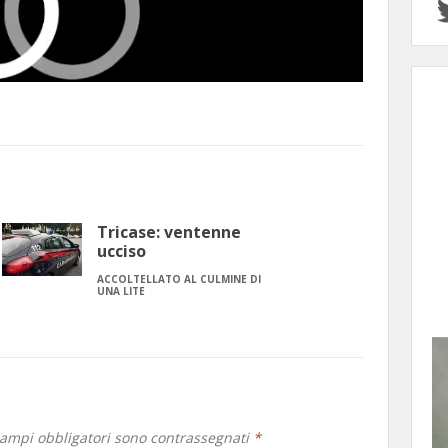
Tricase: ventenne
ucciso
ACCOLTELLATO AL CULMINE DI
UNA LITE
campi obbligatori sono contrassegnati
*