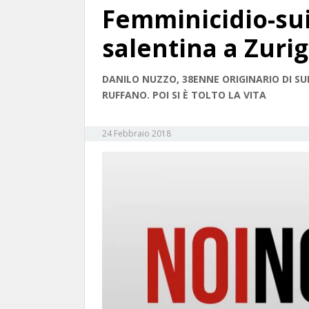
Femminicidio-sui
salentina a Zuri
DANILO NUZZO, 38ENNE ORIGINARIO DI SU
RUFFANO. POI SI È TOLTO LA VITA
24 Febbraio 2018