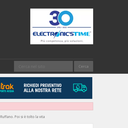
ffano. Poi si è tolto la vita