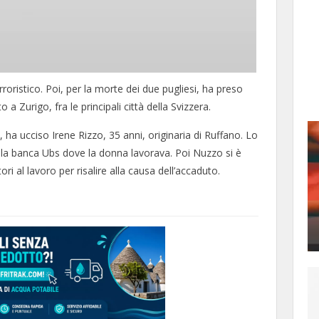
roristico. Poi, per la morte dei due pugliesi, ha preso
 a Zurigo, fra le principali città della Svizzera.
 ha ucciso Irene Rizzo, 35 anni, originaria di Ruffano. Lo
e della banca Ubs dove la donna lavorava. Poi Nuzzo si è
ori al lavoro per risalire alla causa dell’accaduto.