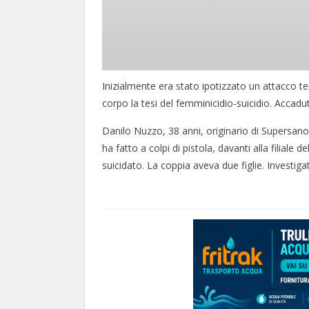
Inizialmente era stato ipotizzato un attacco ter
corpo la tesi del femminicidio-suicidio. Accaduto
Danilo Nuzzo, 38 anni, originario di Supersano,
ha fatto a colpi di pistola, davanti alla filial
suicidato. La coppia aveva due figlie. Investigat