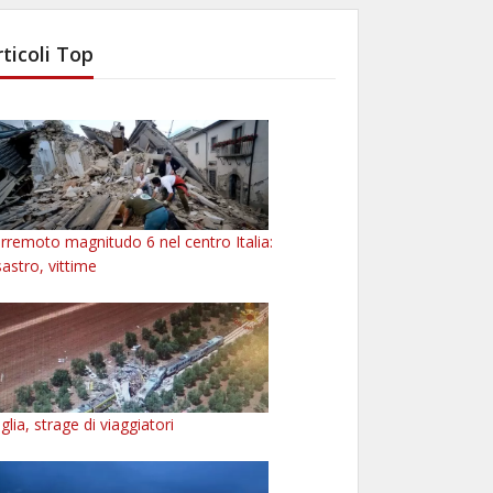
rticoli Top
rremoto magnitudo 6 nel centro Italia:
sastro, vittime
glia, strage di viaggiatori