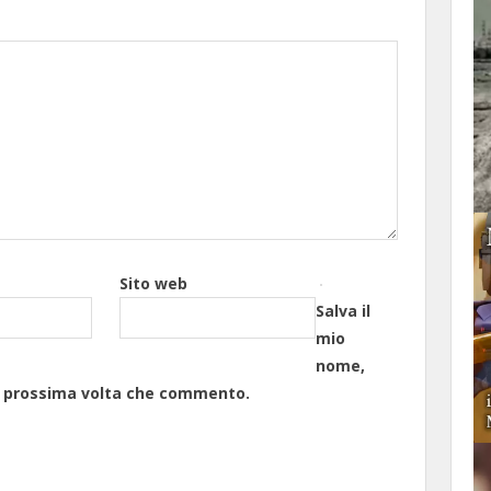
Sito web
Salva il
mio
nome,
la prossima volta che commento.