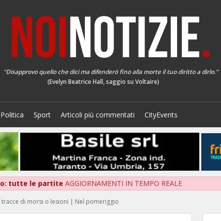
“Disapprovo quello che dici ma difenderò fino alla morte il tuo diritto a dirlo.”
(Evelyn Beatrice Hall, saggio su Voltaire)
Politica
Sport
Articoli più commentati
CityEvents
: tutte le partite
AGGIORNAMENTI IN TEMPO REALE
 tracce di morsi o lesioni | Nel pomeriggio