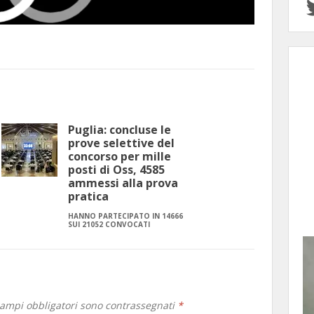
Puglia: concluse le
prove selettive del
concorso per mille
posti di Oss, 4585
ammessi alla prova
pratica
HANNO PARTECIPATO IN 14666
SUI 21052 CONVOCATI
campi obbligatori sono contrassegnati
*