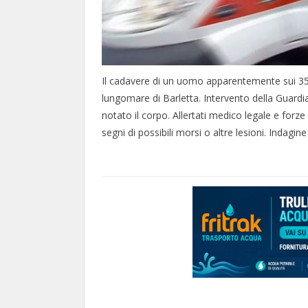
Il cadavere di un uomo apparentemente sui 35
lungomare di Barletta. Intervento della Guard
notato il corpo. Allertati medico legale e for
segni di possibili morsi o altre lesioni. Indagine 