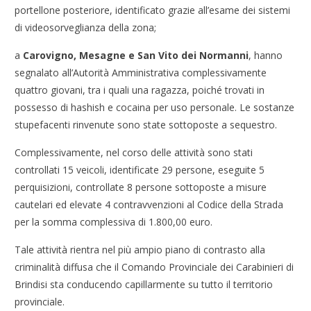
portellone posteriore, identificato grazie all’esame dei sistemi
di videosorveglianza della zona;
a
Carovigno, Mesagne e San Vito dei Normanni
, hanno
segnalato all’Autorità Amministrativa complessivamente
quattro giovani, tra i quali una ragazza, poiché trovati in
possesso di hashish e cocaina per uso personale. Le sostanze
stupefacenti rinvenute sono state sottoposte a sequestro.
Complessivamente, nel corso delle attività sono stati
controllati 15 veicoli, identificate 29 persone, eseguite 5
perquisizioni, controllate 8 persone sottoposte a misure
cautelari ed elevate 4 contravvenzioni al Codice della Strada
per la somma complessiva di 1.800,00 euro.
Tale attività rientra nel più ampio piano di contrasto alla
criminalità diffusa che il Comando Provinciale dei Carabinieri di
Brindisi sta conducendo capillarmente su tutto il territorio
provinciale.