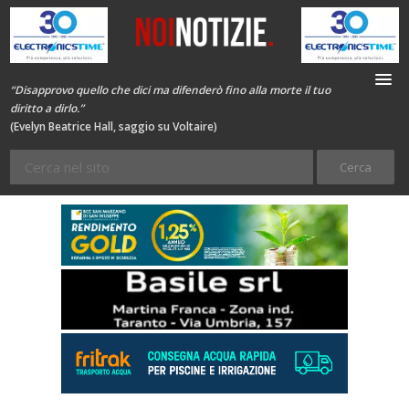
“Disapprovo quello che dici ma difenderò fino alla morte il tuo
diritto a dirlo.”
(Evelyn Beatrice Hall, saggio su Voltaire)