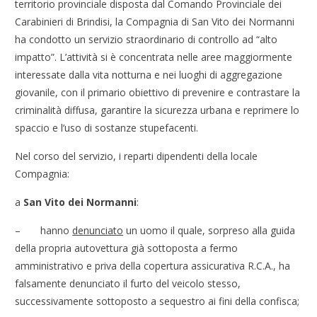
territorio provinciale disposta dal Comando Provinciale dei
Carabinieri di Brindisi, la Compagnia di San Vito dei Normanni
ha condotto un servizio straordinario di controllo ad “alto
impatto”. L’attività si è concentrata nelle aree maggiormente
interessate dalla vita notturna e nei luoghi di aggregazione
giovanile, con il primario obiettivo di prevenire e contrastare la
criminalità diffusa, garantire la sicurezza urbana e reprimere lo
spaccio e l’uso di sostanze stupefacenti.
Nel corso del servizio, i reparti dipendenti della locale
Compagnia:
a
San Vito dei Normanni
:
– hanno
denunciato
un uomo il quale, sorpreso alla guida
della propria autovettura già sottoposta a fermo
amministrativo e priva della copertura assicurativa R.C.A., ha
falsamente denunciato il furto del veicolo stesso,
successivamente sottoposto a sequestro ai fini della confisca;