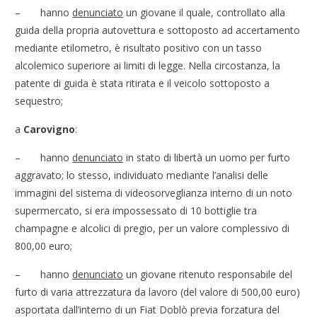
– hanno
denunciato
un giovane il quale, controllato alla
guida della propria autovettura e sottoposto ad accertamento
mediante etilometro, è risultato positivo con un tasso
alcolemico superiore ai limiti di legge. Nella circostanza, la
patente di guida è stata ritirata e il veicolo sottoposto a
sequestro;
a
Carovigno
:
– hanno
denunciato
in stato di libertà un uomo per furto
aggravato; lo stesso, individuato mediante l’analisi delle
immagini del sistema di videosorveglianza interno di un noto
supermercato, si era impossessato di 10 bottiglie tra
champagne e alcolici di pregio, per un valore complessivo di
800,00 euro;
– hanno
denunciato
un giovane ritenuto responsabile del
furto di varia attrezzatura da lavoro (del valore di 500,00 euro)
asportata dall’interno di un Fiat Doblò previa forzatura del