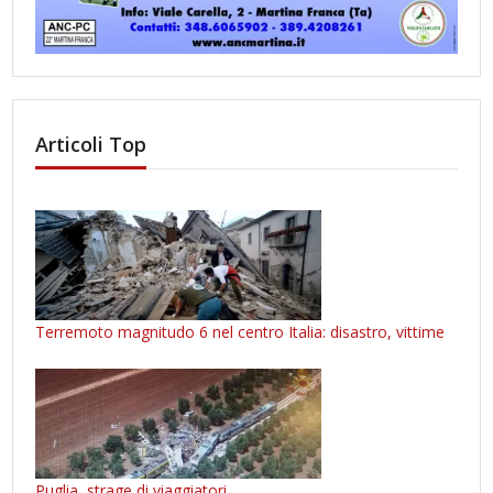
Articoli Top
Terremoto magnitudo 6 nel centro Italia: disastro, vittime
Puglia, strage di viaggiatori