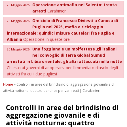
Operazione antimafia nel Salento: trenta
26 Maggio 2026
arresti
Carabinieri
Omicidio di Francesco Diviesti a Canosa di
26 Maggio 2026
Puglia nel 2025, mafia e riciclaggio
internazionale: quindici misure cautelari fra Puglia e
Albania
Operazione in queste ore
Una foggiana e un molfettese gli italiani
26 Maggio 2026
nel convoglio di terra Global Sumud
arrestati in Libia orientale, gli altri attaccati nella notte
Chiesto ai governi di adoperarsi per l'immediato rilascio degli
attivisti fra cui i due pugliesi
Home
»
Controlli in aree del brindisino di aggregazione giovanile e di
attività notturna: quattro denunce per vari reati | Carabinieri
Controlli in aree del brindisino di
aggregazione giovanile e di
attività notturna: quattro