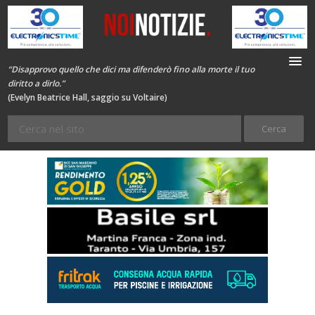
“Disapprovo quello che dici ma difenderò fino alla morte il tuo
diritto a dirlo.”
(Evelyn Beatrice Hall, saggio su Voltaire)