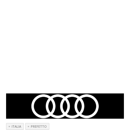
ITALIA
PREFETTO