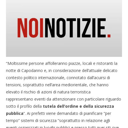
“Moltissime persone affolleranno piazze, locali e ristoranti la
notte di Capodanno e, in considerazione dell’attuale delicato
contesto politico internazionale, connotato dall’acuirsi di
tensioni, soprattutto nell’area mediorientale, che hanno
elevato il rischio di azioni di natura terroristica
rappresentano eventi da attenzionare con particolare riguardo
sotto il profilo della
tutela dell’ordine e della sicurezza
pubblica
“. Ai prefetti viene demandato di pianificare “per
tempo” sistemi di sicurezza “soprattutto in relazione agli
eventi organizzati in luoghi pubblici e presso tutti quei siti ove