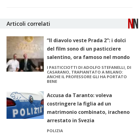
Articoli correlati
“Il diavolo veste Prada 2”: i dolci
del film sono di un pasticciere
salentino, ora famoso nel mondo
I PASTICCIOTTI DI ADOLFO STEFANELLI, DI
CASARANO, TRAPIANTATO A MILANO:
ANCHE IL PROFESSORE GLI HA PORTATO
BENE
Accusa da Taranto: voleva
costringere la figlia ad un
matrimonio combinato, iracheno
arrestato in Svezia
POLIZIA