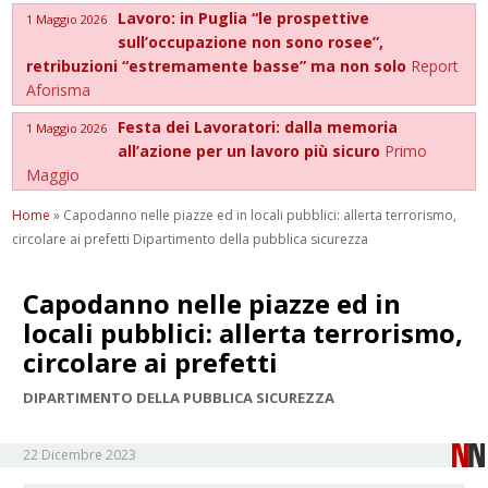
Lavoro: in Puglia “le prospettive
1 Maggio 2026
sull’occupazione non sono rosee”,
retribuzioni “estremamente basse” ma non solo
Report
Aforisma
Festa dei Lavoratori: dalla memoria
1 Maggio 2026
all’azione per un lavoro più sicuro
Primo
Maggio
Home
»
Capodanno nelle piazze ed in locali pubblici: allerta terrorismo,
circolare ai prefetti Dipartimento della pubblica sicurezza
Capodanno nelle piazze ed in
locali pubblici: allerta terrorismo,
circolare ai prefetti
DIPARTIMENTO DELLA PUBBLICA SICUREZZA
22 Dicembre 2023