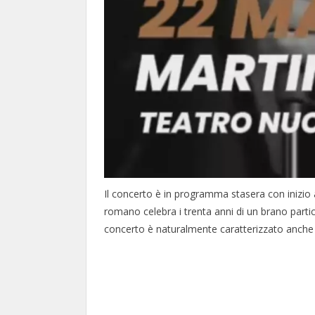
Il concerto è in programma stasera con inizio 
romano celebra i trenta anni di un brano particol
concerto è naturalmente caratterizzato anche da