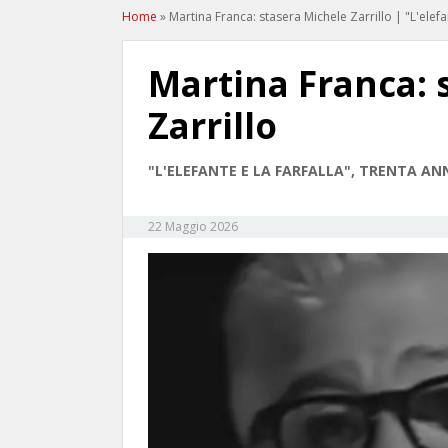
Home
»
Martina Franca: stasera Michele Zarrillo | "L'elefan
Martina Franca: 
Zarrillo
"L'ELEFANTE E LA FARFALLA", TRENTA AN
22 Maggio 2026