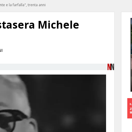
te e la farfalla", trenta anni
stasera Michele
NI