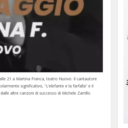
alle 21 a Martina Franca, teatro Nuovo. Il cantautore
armente significativo, “L’elefante e la farfalla” e il
lle altre canzoni di successo di Michele Zarrillo.