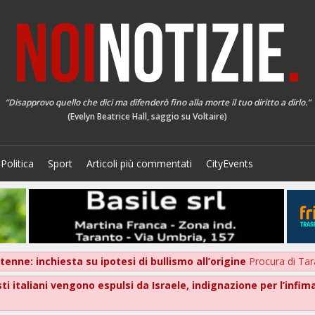
“Disapprovo quello che dici ma difenderò fino alla morte il tuo diritto a dirlo.”
(Evelyn Beatrice Hall, saggio su Voltaire)
Politica
Sport
Articoli più commentati
CityEvents
tenne: inchiesta su ipotesi di bullismo all’origine
Procura di Ta
isti italiani vengono espulsi da Israele, indignazione per l’infi