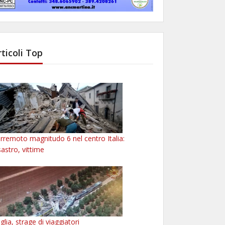
rticoli Top
rremoto magnitudo 6 nel centro Italia:
sastro, vittime
glia, strage di viaggiatori