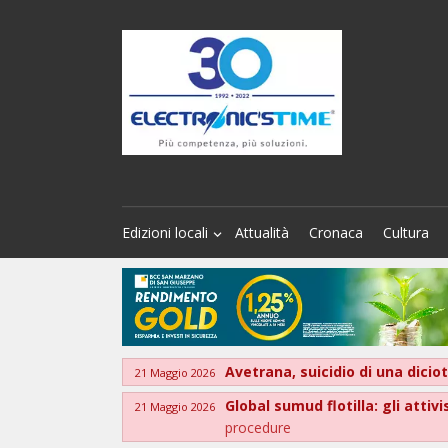
Edizioni locali
Attualità
Cronaca
Cultura
Avetrana, suicidio di una diciot
21 Maggio 2026
Global sumud flotilla: gli attiv
21 Maggio 2026
procedure