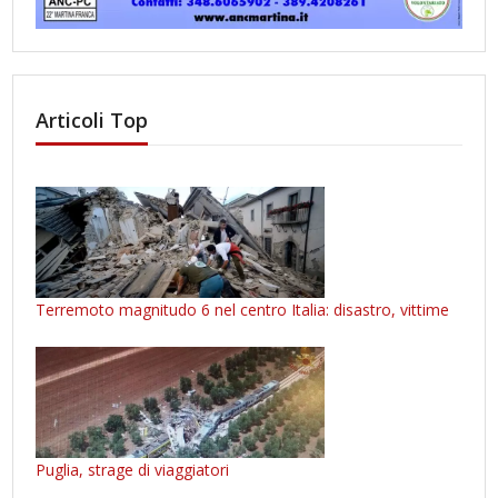
Articoli Top
Terremoto magnitudo 6 nel centro Italia: disastro, vittime
Puglia, strage di viaggiatori