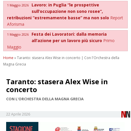
Lavoro: in Puglia “le prospettive
1 Maggio 2026
sull’occupazione non sono rosee”,
retribuzioni “estremamente basse” ma non solo
Report
Aforisma
Festa dei Lavoratori: dalla memoria
1 Maggio 2026
all’azione per un lavoro più sicuro
Primo
Maggio
Home
»
Taranto: stasera Alex Wise in concerto | Con l'Orchestra della
Magna Grecia
Taranto: stasera Alex Wise in
concerto
CON L'ORCHESTRA DELLA MAGNA GRECIA
22 Aprile 2026