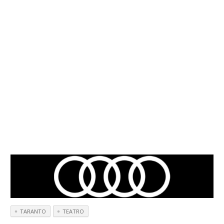
TARANTO
TEATRO