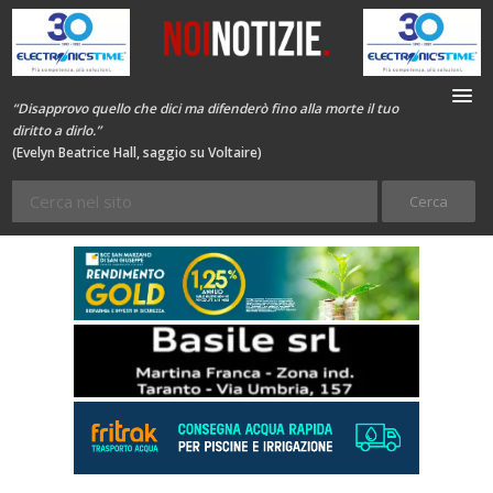
“Disapprovo quello che dici ma difenderò fino alla morte il tuo
diritto a dirlo.”
(Evelyn Beatrice Hall, saggio su Voltaire)