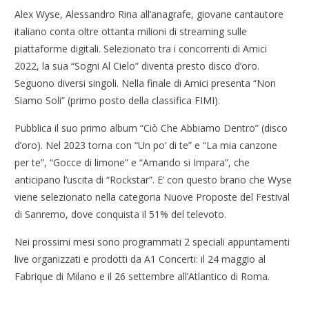
Alex Wyse, Alessandro Rina all’anagrafe, giovane cantautore
italiano conta oltre ottanta milioni di streaming sulle
piattaforme digitali. Selezionato tra i concorrenti di Amici
2022, la sua “Sogni Al Cielo” diventa presto disco d’oro.
Seguono diversi singoli. Nella finale di Amici presenta “Non
Siamo Soli” (primo posto della classifica FIMI).
Pubblica il suo primo album “Ciò Che Abbiamo Dentro” (disco
d’oro). Nel 2023 torna con “Un po’ di te” e “La mia canzone
per te”, “Gocce di limone” e “Amando si Impara”, che
anticipano l’uscita di “Rockstar”. E’ con questo brano che Wyse
viene selezionato nella categoria Nuove Proposte del Festival
di Sanremo, dove conquista il 51% del televoto.
Nei prossimi mesi sono programmati 2 speciali appuntamenti
live organizzati e prodotti da A1 Concerti: il 24 maggio al
Fabrique di Milano e il 26 settembre all’Atlantico di Roma.