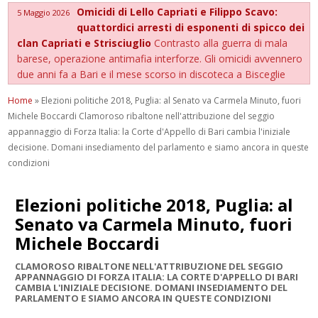
Omicidi di Lello Capriati e Filippo Scavo:
5 Maggio 2026
quattordici arresti di esponenti di spicco dei
clan Capriati e Strisciuglio
Contrasto alla guerra di mala
barese, operazione antimafia interforze. Gli omicidi avvennero
due anni fa a Bari e il mese scorso in discoteca a Bisceglie
Home
»
Elezioni politiche 2018, Puglia: al Senato va Carmela Minuto, fuori
Michele Boccardi Clamoroso ribaltone nell'attribuzione del seggio
appannaggio di Forza Italia: la Corte d'Appello di Bari cambia l'iniziale
decisione. Domani insediamento del parlamento e siamo ancora in queste
condizioni
Elezioni politiche 2018, Puglia: al
Senato va Carmela Minuto, fuori
Michele Boccardi
CLAMOROSO RIBALTONE NELL'ATTRIBUZIONE DEL SEGGIO
APPANNAGGIO DI FORZA ITALIA: LA CORTE D'APPELLO DI BARI
CAMBIA L'INIZIALE DECISIONE. DOMANI INSEDIAMENTO DEL
PARLAMENTO E SIAMO ANCORA IN QUESTE CONDIZIONI