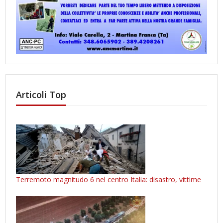
Articoli Top
Terremoto magnitudo 6 nel centro Italia: disastro, vittime