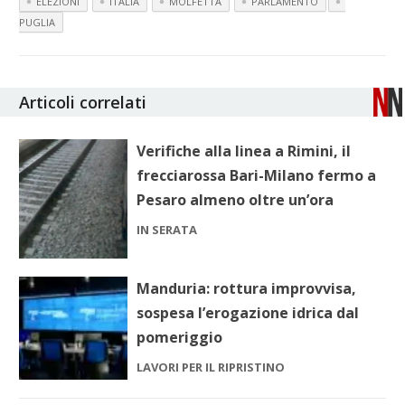
ELEZIONI
ITALIA
MOLFETTA
PARLAMENTO
PUGLIA
Articoli correlati
Verifiche alla linea a Rimini, il
frecciarossa Bari-Milano fermo a
Pesaro almeno oltre un’ora
IN SERATA
Manduria: rottura improvvisa,
sospesa l’erogazione idrica dal
pomeriggio
LAVORI PER IL RIPRISTINO