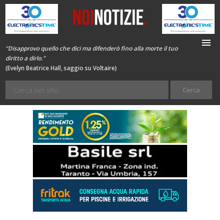
“Disapprovo quello che dici ma difenderò fino alla morte il tuo
diritto a dirlo.”
(Evelyn Beatrice Hall, saggio su Voltaire)