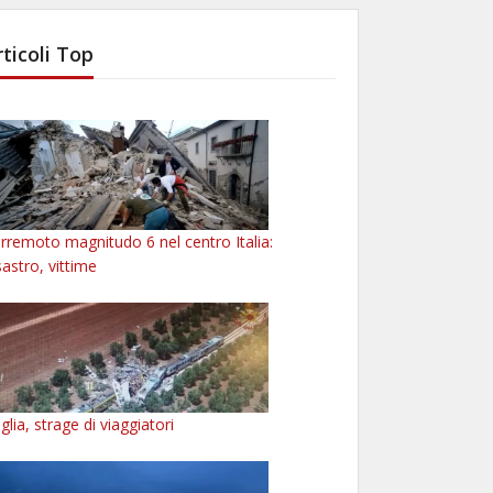
rticoli Top
rremoto magnitudo 6 nel centro Italia:
sastro, vittime
glia, strage di viaggiatori