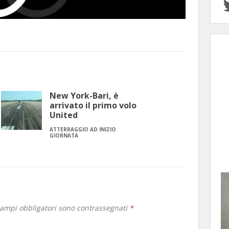
New York-Bari, è
arrivato il primo volo
United
ATTERRAGGIO AD INIZIO
GIORNATA
campi obbligatori sono contrassegnati
*