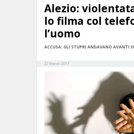
Alezio: violentat
lo filma col tele
l’uomo
ACCUSA: GLI STUPRI ANDAVANO AVANTI S
22 Marzo 2017