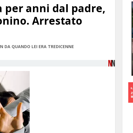
a per anni dal padre,
fonino. Arrestato
IN DA QUANDO LEI ERA TREDICENNE