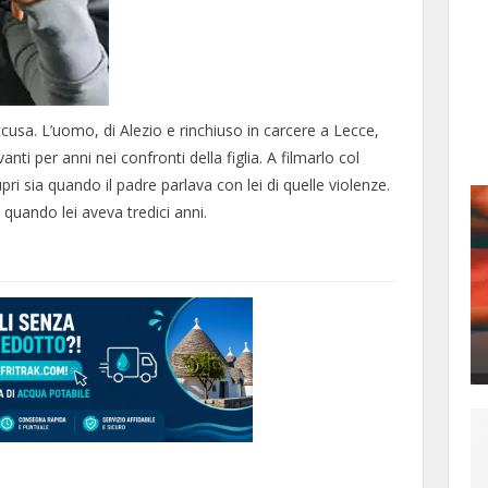
usa. L’uomo, di Alezio e rinchiuso in carcere a Lecce,
ti per anni nei confronti della figlia. A filmarlo col
pri sia quando il padre parlava con lei di quelle violenze.
 quando lei aveva tredici anni.