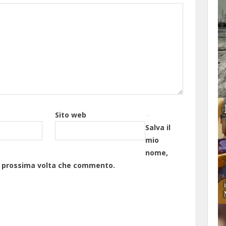
Sito web
Salva il
mio
nome,
la prossima volta che commento.