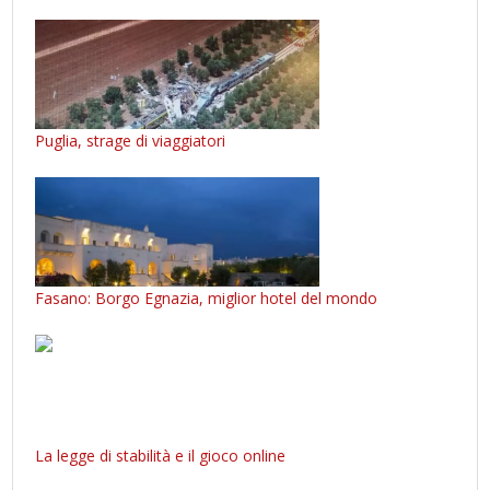
Puglia, strage di viaggiatori
Fasano: Borgo Egnazia, miglior hotel del mondo
La legge di stabilità e il gioco online