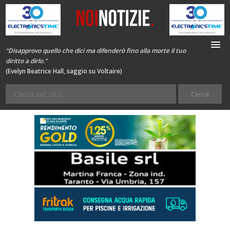
“Disapprovo quello che dici ma difenderò fino alla morte il tuo
diritto a dirlo.”
(Evelyn Beatrice Hall, saggio su Voltaire)