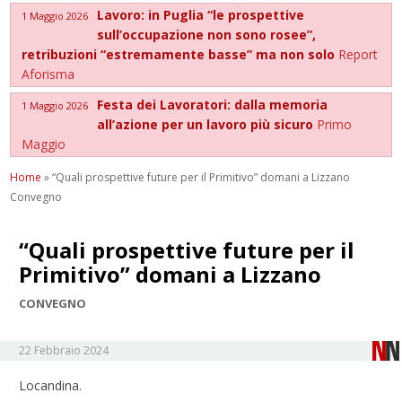
Lavoro: in Puglia “le prospettive
1 Maggio 2026
sull’occupazione non sono rosee”,
retribuzioni “estremamente basse” ma non solo
Report
Aforisma
Festa dei Lavoratori: dalla memoria
1 Maggio 2026
all’azione per un lavoro più sicuro
Primo
Maggio
Home
»
“Quali prospettive future per il Primitivo” domani a Lizzano
Convegno
“Quali prospettive future per il
Primitivo” domani a Lizzano
CONVEGNO
22 Febbraio 2024
Locandina.