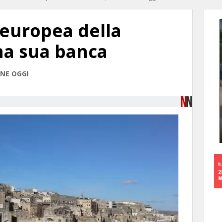
 europea della
na sua banca
ONE OGGI