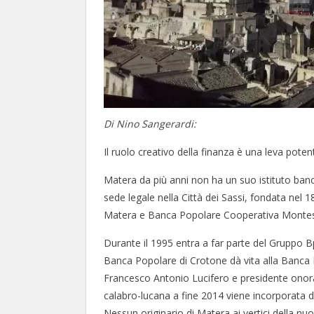
Di Nino Sangerardi:
Il ruolo creativo della finanza è una leva poten
Matera da più anni non ha un suo istituto banc
sede legale nella Città dei Sassi, fondata nel 
Matera e Banca Popolare Cooperativa Montes
Durante il 1995 entra a far parte del Gruppo
Banca Popolare di Crotone dà vita alla Banca
Francesco Antonio Lucifero e presidente onor
calabro-lucana a fine 2014 viene incorporata 
Nessun originario di Matera ai vertici della n