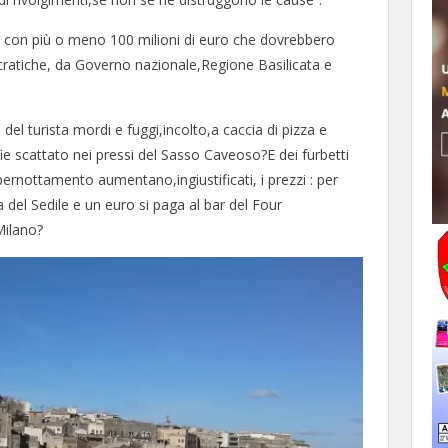
a con più o meno 100 milioni di euro che dovrebbero
cratiche, da Governo nazionale,Regione Basilicata e
del turista mordi e fuggi,incolto,a caccia di pizza e
fie scattato nei pressi del Sasso Caveoso?E dei furbetti
rnottamento aumentano,ingiustificati, i prezzi : per
za del Sedile e un euro si paga al bar del Four
Milano?