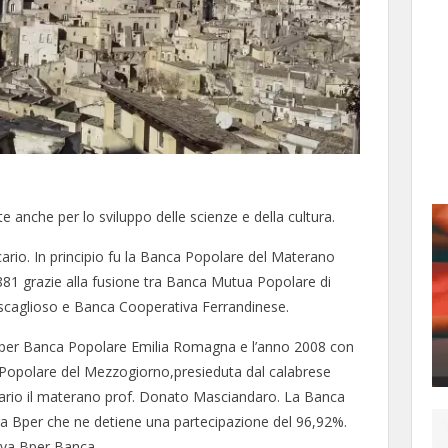
te anche per lo sviluppo delle scienze e della cultura.
ario. In principio fu la Banca Popolare del Materano
1881 grazie alla fusione tra Banca Mutua Popolare di
caglioso e Banca Cooperativa Ferrandinese.
 Bper Banca Popolare Emilia Romagna e l’anno 2008 con
 Popolare del Mezzogiorno,presieduta dal calabrese
ario il materano prof. Donato Masciandaro. La Banca
da Bper che ne detiene una partecipazione del 96,92%.
uova Bper Banca.