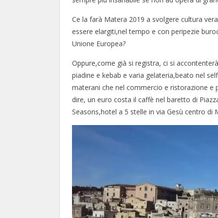
Ce la farà Matera 2019 a svolgere cultura ver
essere elargiti,nel tempo e con peripezie buro
Unione Europea?
Oppure,come già si registra, ci si accontenterà 
piadine e kebab e varia gelateria,beato nel sel
materani che nel commercio e ristorazione e pe
dire, un euro costa il caffè nel baretto di Piaz
Seasons,hotel a 5 stelle in via Gesù centro di 