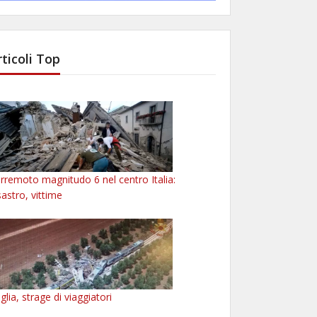
rticoli Top
rremoto magnitudo 6 nel centro Italia:
sastro, vittime
glia, strage di viaggiatori