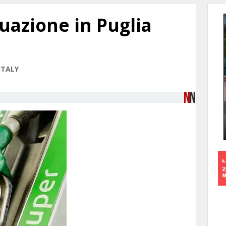
tuazione in Puglia
ITALY