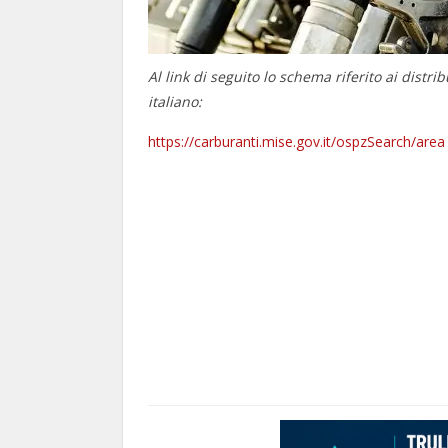
Al link di seguito lo schema riferito ai distri
italiano:
https://carburanti.mise.gov.it/ospzSearch/area