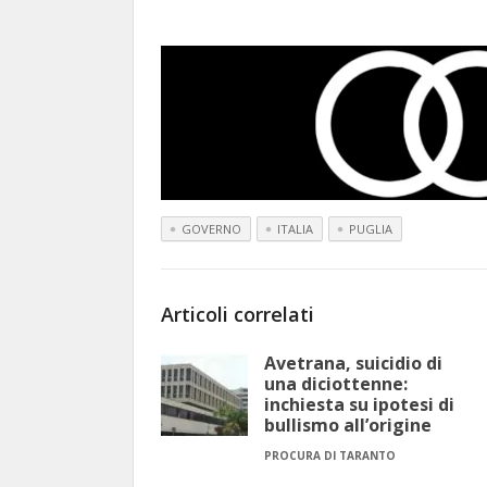
GOVERNO
ITALIA
PUGLIA
Articoli correlati
Avetrana, suicidio di
una diciottenne:
inchiesta su ipotesi di
bullismo all’origine
PROCURA DI TARANTO