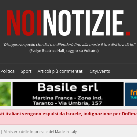
“Disapprovo quello che dici ma difenderò fino alla morte il tuo diritto a dirlo.”
(Evelyn Beatrice Hall, saggio su Voltaire)
Politica
Sport
Articoli più commentati
CityEvents
isti italiani vengono espulsi da Israele, indignazione per l’infi
| Ministero delle Imprese e del Made in Italy