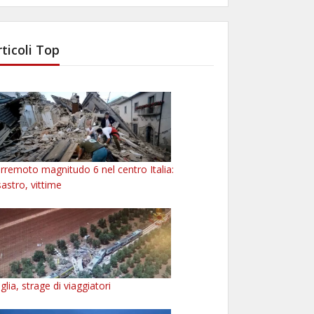
rticoli Top
rremoto magnitudo 6 nel centro Italia:
sastro, vittime
glia, strage di viaggiatori