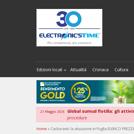
Edizioni locali
Attualità
Cronaca
Cultura
Global sumud flotilla: gli attiv
21 Maggio 2026
procedure
Home
»
Carburanti: la situazione in Puglia ELENCO PREZZI 