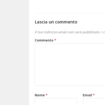
Lascia un commento
Il tuo indirizzo email non sarà pubblicato.
I 
Commento
*
Nome
*
Email
*