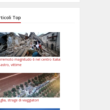
rticoli Top
rremoto magnitudo 6 nel centro Italia:
sastro, vittime
glia, strage di viaggiatori