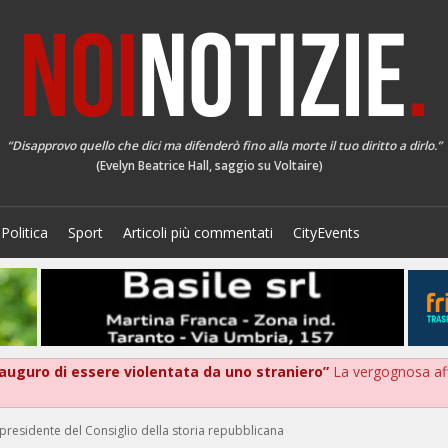
“Disapprovo quello che dici ma difenderò fino alla morte il tuo diritto a dirlo.”
(Evelyn Beatrice Hall, saggio su Voltaire)
Politica
Sport
Articoli più commentati
CityEvents
 auguro di essere violentata da uno straniero”
La vergognosa aff
 presidente del Consiglio della storia repubblicana