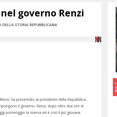
 nel governo Renzi
IO DELLA STORIA REPUBBLICANA
o Renzi, ha presentato al presidente della Repubblica,
compongono il governo. Renzi, dopo oltre due ore di
gi pomeriggio la riserva ed è così il più giovane