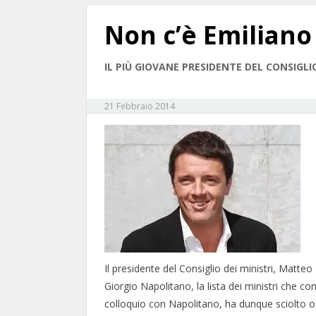
Non c’è Emiliano
IL PIÙ GIOVANE PRESIDENTE DEL CONSIGL
21 Febbraio 2014
Il presidente del Consiglio dei ministri, Matte
Giorgio Napolitano, la lista dei ministri che 
colloquio con Napolitano, ha dunque sciolto og