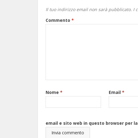
Il tuo indirizzo email non sarà pubblicato.
I 
Commento
*
Nome
*
Email
*
email e sito web in questo browser per 