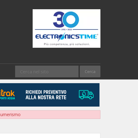
sumerismo