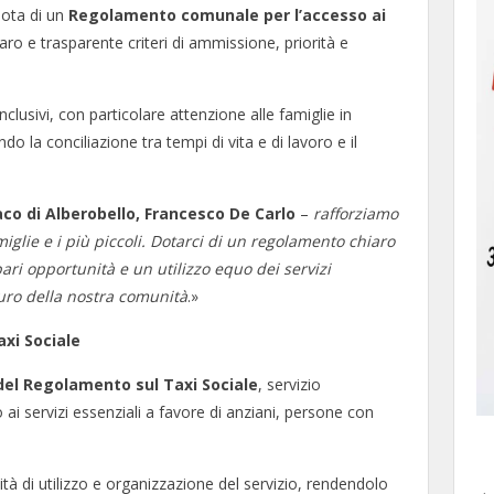
dota di un
Regolamento comunale per l’accesso ai
aro e trasparente criteri di ammissione, priorità e
clusivi, con particolare attenzione alle famiglie in
o la conciliazione tra tempi di vita e di lavoro e il
aco di Alberobello, Francesco De Carlo
–
rafforziamo
miglie e i più piccoli. Dotarci di un regolamento chiaro
ari opportunità e un utilizzo equo dei servizi
uro della nostra comunità
.»
xi Sociale
del Regolamento sul Taxi Sociale
, servizio
ai servizi essenziali a favore di anziani, persone con
ità di utilizzo e organizzazione del servizio, rendendolo