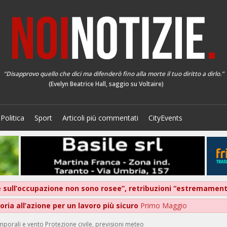
“Disapprovo quello che dici ma difenderò fino alla morte il tuo diritto a dirlo.”
(Evelyn Beatrice Hall, saggio su Voltaire)
Politica
Sport
Articoli più commentati
CityEvents
ive sull’occupazione non sono rosee”, retribuzioni “estremame
ria all’azione per un lavoro più sicuro
Primo Maggio
emporali e vento Protezione civile, previsioni meteo