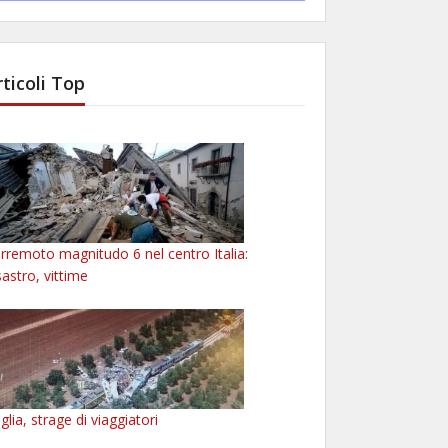
rticoli Top
rremoto magnitudo 6 nel centro Italia:
sastro, vittime
glia, strage di viaggiatori