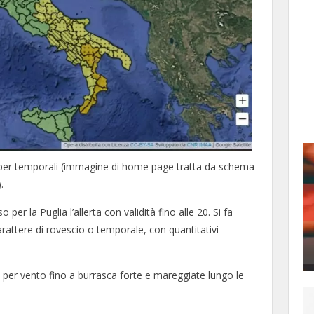
erta per temporali (immagine di home page tratta da schema
.
per la Puglia l’allerta con validità fino alle 20. Si fa
arattere di rovescio o temporale, con quantitativi
rta per vento fino a burrasca forte e mareggiate lungo le