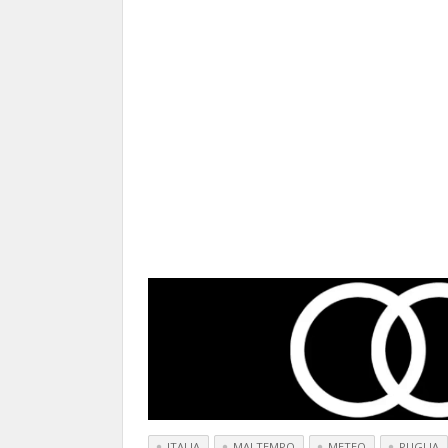
ITALIA
MALTEMPO
METEO
PUGLIA