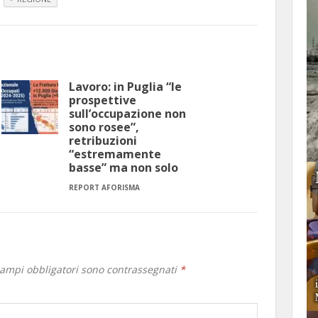
Lavoro: in Puglia “le
prospettive
sull’occupazione non
sono rosee”,
retribuzioni
“estremamente
basse” ma non solo
REPORT AFORISMA
campi obbligatori sono contrassegnati
*