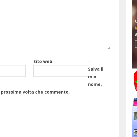
Sito web
Salva il
mio
nome,
la prossima volta che commento.