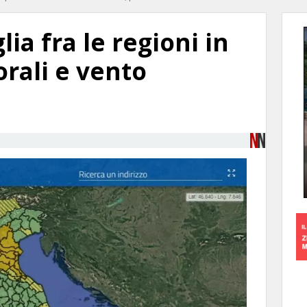
ia fra le regioni in
orali e vento