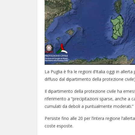
La Puglia è fra le regioni d’Italia oggi in all
diffuso dal dipartimento della protezione civile)
Il dipartimento della protezione civile ha emesso 
riferimento a “precipitazioni sparse, anche a c
cumulati da deboli a puntualmente moderati.”
Persiste fino alle 20 per l’intera regione l’alle
coste esposte.