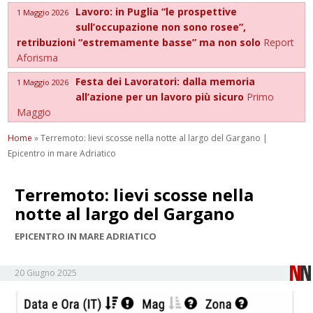
Lavoro: in Puglia “le prospettive
1 Maggio 2026
sull’occupazione non sono rosee”,
retribuzioni “estremamente basse” ma non solo
Report
Aforisma
Festa dei Lavoratori: dalla memoria
1 Maggio 2026
all’azione per un lavoro più sicuro
Primo
Maggio
Home
»
Terremoto: lievi scosse nella notte al largo del Gargano |
Epicentro in mare Adriatico
Terremoto: lievi scosse nella
notte al largo del Gargano
EPICENTRO IN MARE ADRIATICO
20 Giugno 2025