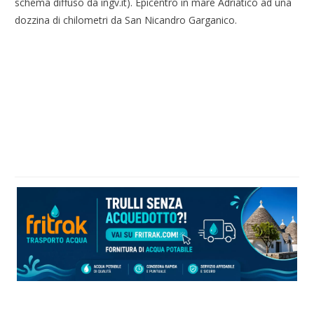
schema diffuso da ingv.it). Epicentro in mare Adriatico ad una
dozzina di chilometri da San Nicandro Garganico.