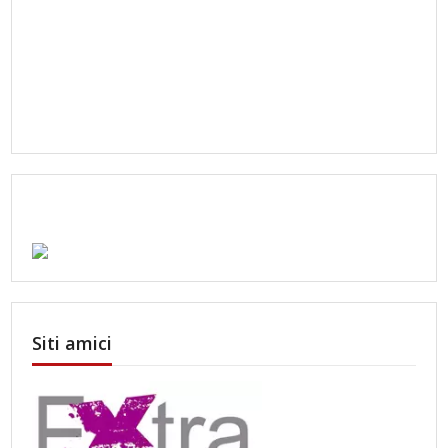
Siti amici