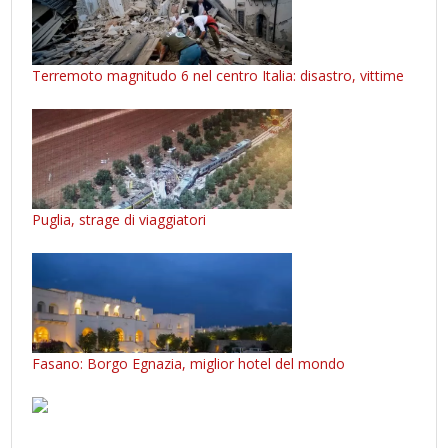
Terremoto magnitudo 6 nel centro Italia: disastro, vittime
Puglia, strage di viaggiatori
Fasano: Borgo Egnazia, miglior hotel del mondo