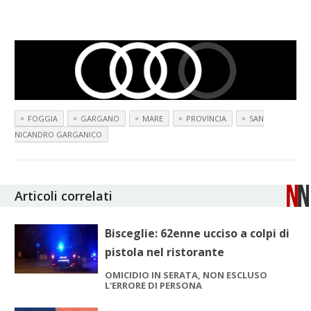
FOGGIA
GARGANO
MARE
PROVINCIA
SAN
NICANDRO GARGANICO
Articoli correlati
Bisceglie: 62enne ucciso a colpi di
pistola nel ristorante
OMICIDIO IN SERATA, NON ESCLUSO
L'ERRORE DI PERSONA