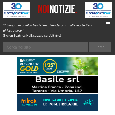
“Disapprovo quello che dici ma difenderò fino alla morte il tuo
diritto a dirlo.”
(Evelyn Beatrice Hall, saggio su Voltaire)