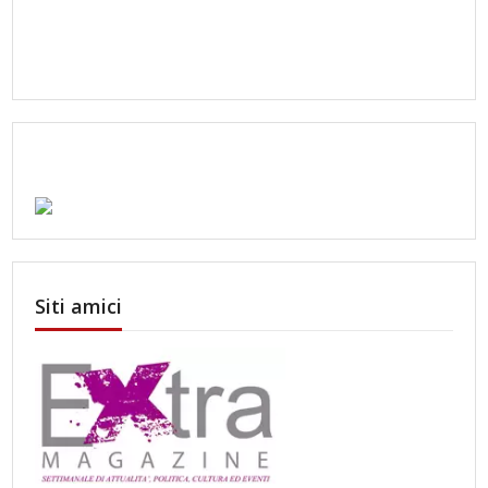
Siti amici