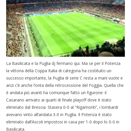
La Basilicata e la Puglia dj fermano qui. Ma se per il Potenza
la vittoria della Coppa Italia di categoria ha costituito un
successo importante, la Puglia di serie C resta a mani vuote e
anzi c’è anche l’onta della retrocessione del Foggia. Quella che
è andata più avanti ha comunque fatto un figurone: il
Casarano arrivato ai quarti di finale playoff dove è stato
eliminato dal Brescia. Stasera 0-0 al “Rigamonti”, i lombardi
avevano vinto all’andata 3-0 in Puglia. Il Potenza è stato
eliminato dall’Ascoli impostosi in casa per 1-0 dopo lo 0-0 in
Basilicata.