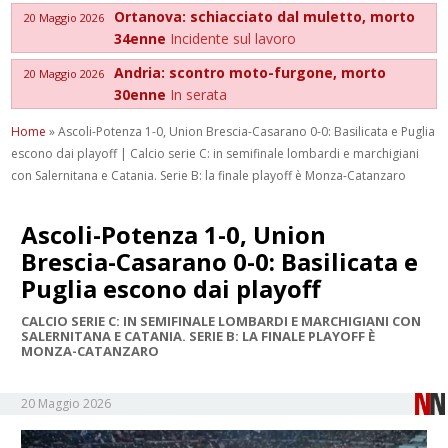
Ortanova: schiacciato dal muletto, morto
20 Maggio 2026
34enne
Incidente sul lavoro
Andria: scontro moto-furgone, morto
20 Maggio 2026
30enne
In serata
Home
»
Ascoli-Potenza 1-0, Union Brescia-Casarano 0-0: Basilicata e Puglia
escono dai playoff | Calcio serie C: in semifinale lombardi e marchigiani
con Salernitana e Catania. Serie B: la finale playoff è Monza-Catanzaro
Ascoli-Potenza 1-0, Union
Brescia-Casarano 0-0: Basilicata e
Puglia escono dai playoff
CALCIO SERIE C: IN SEMIFINALE LOMBARDI E MARCHIGIANI CON
SALERNITANA E CATANIA. SERIE B: LA FINALE PLAYOFF È
MONZA-CATANZARO
20 Maggio 2026