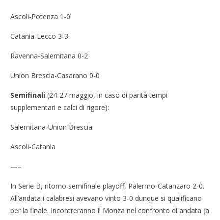
Ascoli-Potenza 1-0
Catania-Lecco 3-3
Ravenna-Salernitana 0-2
Union Brescia-Casarano 0-0
Semifinali
(24-27 maggio, in caso di parità tempi
supplementari e calci di rigore):
Salernitana-Union Brescia
Ascoli-Catania
—–
In Serie B, ritorno semifinale playoff, Palermo-Catanzaro 2-0.
All’andata i calabresi avevano vinto 3-0 dunque si qualificano
per la finale. Incontreranno il Monza nel confronto di andata (a