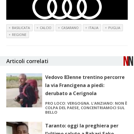
BASILICATA
CALCIO
CASARANO
ITALIA
PUGLIA
REGIONE
Articoli correlati
Vedovo 83enne trentino percorre
la via Francigena a piedi:
derubato a Cerignola
PRO LOCO: VERGOGNA. L'ANZIANO: NON È
COLPA DEL PAESE, CONCENTRIAMOCI SUL
BELLO
Taranto: oggi la preghiera per
l’ultimo saluto a Bakari Sako