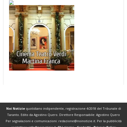
Noi Notizie
quotidiano indipendente, registrazione 4/2018 del Tribunale di
Taranto. Edito da Agostino Quero. Direttore Responsabile: Agostino Quero
Per segnalazioni e comunicazioni:
redazione@noinotizie.it
. Per la pubblicità