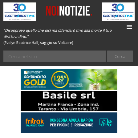
“Disapprovo quello che dici ma difenderò fino alla morte il tuo
diritto a dirlo.”
(Evelyn Beatrice Hall, saggio su Voltaire)