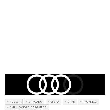
FOGGIA
GARGANO
LESINA
MARE
PROVINCIA
SAN NICANDRO GARGANICO