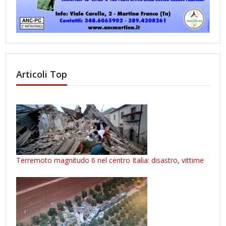
Articoli Top
Terremoto magnitudo 6 nel centro Italia: disastro, vittime