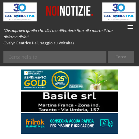
“Disapprovo quello che dici ma difenderò fino alla morte il tuo
diritto a dirlo.”
(Evelyn Beatrice Hall, saggio su Voltaire)