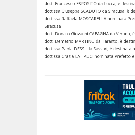
dott. Francesco ESPOSITO da Lucca, è destinato
dott.ssa Giuseppa SCADUTO da Siracusa, è dest
dott.ssa Raffaela MOSCARELLA nominata Prefett
Siracusa
dott. Donato Giovanni CAFAGNA da Verona, è de
dott. Demetrio MARTINO da Taranto, è destinat
dott.ssa Paola DESSI’ da Sassari, è destinata a
dott.ssa Grazia LA FAUCI nominata Prefetto è d