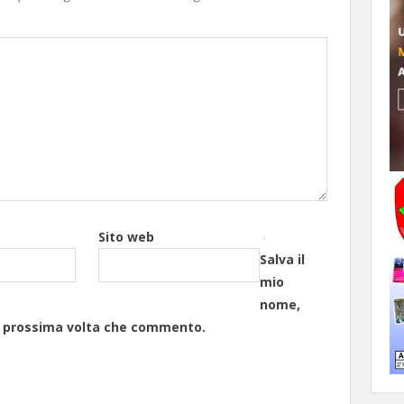
Sito web
Salva il
mio
nome,
la prossima volta che commento.