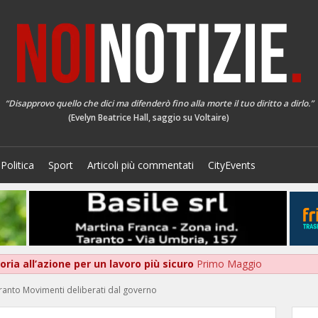
“Disapprovo quello che dici ma difenderò fino alla morte il tuo diritto a dirlo.”
(Evelyn Beatrice Hall, saggio su Voltaire)
Politica
Sport
Articoli più commentati
CityEvents
ria all’azione per un lavoro più sicuro
Primo Maggio
aranto Movimenti deliberati dal governo