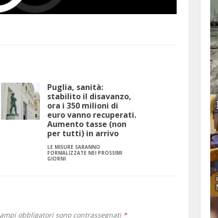
Puglia, sanità:
stabilito il disavanzo,
ora i 350 milioni di
euro vanno recuperati.
Aumento tasse (non
per tutti) in arrivo
LE MISURE SARANNO
FORMALIZZATE NEI PROSSIMI
GIORNI
campi obbligatori sono contrassegnati
*