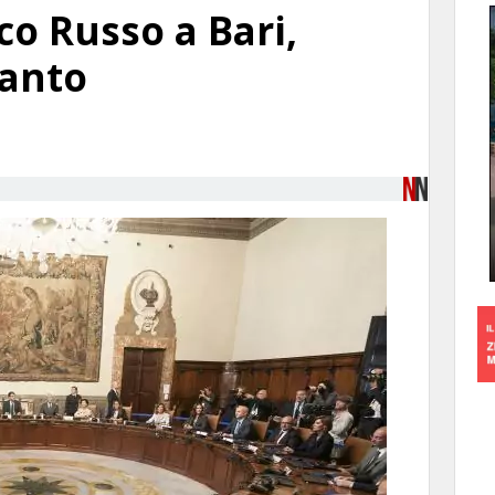
co Russo a Bari,
ranto