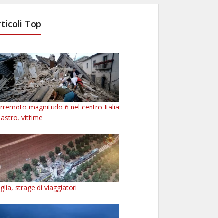
rticoli Top
rremoto magnitudo 6 nel centro Italia:
sastro, vittime
glia, strage di viaggiatori