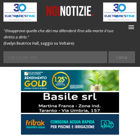
“Disapprovo quello che dici ma difenderò fino alla morte il tuo
diritto a dirlo.”
(Evelyn Beatrice Hall, saggio su Voltaire)