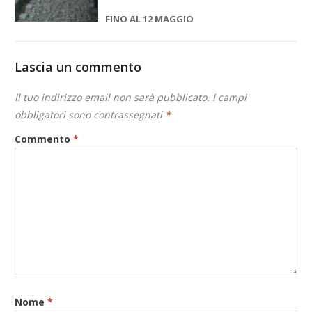
FINO AL 12 MAGGIO
Lascia un commento
Il tuo indirizzo email non sarà pubblicato.
I campi
obbligatori sono contrassegnati
*
Commento
*
Nome
*