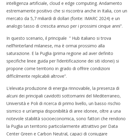
intelligenza artificiale, cloud e edge computing. Andamento
estremamente positivo che si riscontra anche in Italia, con un
mercato da 5,7 miliardi di dollari (fonte: IMARC 2024) e un
analogo tasso di crescita annuo per i prossimi cinque anni”.
In questo scenario, il principale ” Hub italiano si trova
nell’hinterland milanese, ma è ormai prossimo alla
saturazione. E la Puglia (prima regione ad aver definito
specifiche linee guida per l’identificazione dei siti idonei) si
propone come territorio in grado di offrire condizioni
difficilmente replicabili altrove”.
L’elevata produzione di energia rinnovabile, la presenza di
alcuni dei principali cavidotti sottomarini del Mediterraneo,
Università e Poli di ricerca di primo livello, un basso rischio
sismico e un’ampia disponibilità di aree idonee, oltre a una
notevole stabilità socioeconomica, sono fattori che rendono
la Puglia un territorio particolarmente attrattivo per Data
Center Green e Carbon Neutral, capaci di coniugare