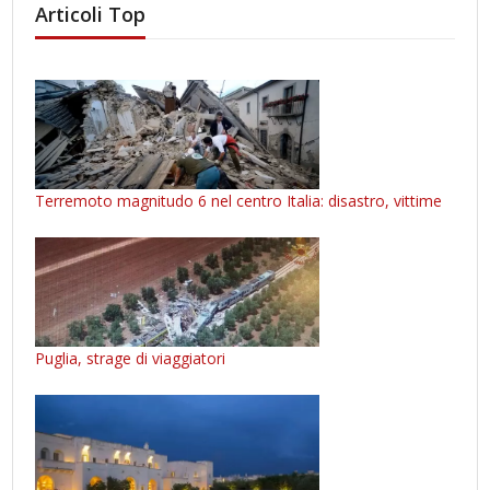
Articoli Top
Terremoto magnitudo 6 nel centro Italia: disastro, vittime
Puglia, strage di viaggiatori