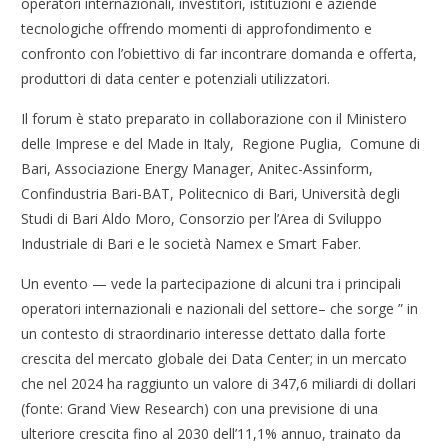
operatori internazionali, investitori, istituzioni e aziende
tecnologiche offrendo momenti di approfondimento e
confronto con l’obiettivo di far incontrare domanda e offerta,
produttori di data center e potenziali utilizzatori.
Il forum è stato preparato in collaborazione con il Ministero
delle Imprese e del Made in Italy, Regione Puglia, Comune di
Bari, Associazione Energy Manager, Anitec-Assinform,
Confindustria Bari-BAT, Politecnico di Bari, Università degli
Studi di Bari Aldo Moro, Consorzio per l’Area di Sviluppo
Industriale di Bari e le società Namex e Smart Faber.
Un evento — vede la partecipazione di alcuni tra i principali
operatori internazionali e nazionali del settore– che sorge ” in
un contesto di straordinario interesse dettato dalla forte
crescita del mercato globale dei Data Center; in un mercato
che nel 2024 ha raggiunto un valore di 347,6 miliardi di dollari
(fonte: Grand View Research) con una previsione di una
ulteriore crescita fino al 2030 dell’11,1% annuo, trainato da