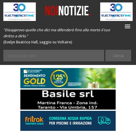
“Disapprovo quello che dici ma difenderò fino alla morte il tuo
diritto a dirlo.”
(Evelyn Beatrice Hall, saggio su Voltaire)