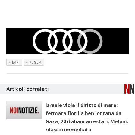
BARI
PUGLIA
Articoli correlati
Israele vìola il diritto di mare:
fermata flotilla ben lontana da
Gaza, 24 italiani arrestati. Meloni:
rilascio immediato