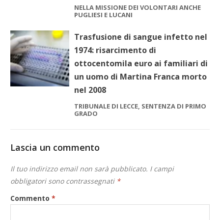
NELLA MISSIONE DEI VOLONTARI ANCHE
PUGLIESI E LUCANI
Trasfusione di sangue infetto nel
1974: risarcimento di
ottocentomila euro ai familiari di
un uomo di Martina Franca morto
nel 2008
TRIBUNALE DI LECCE, SENTENZA DI PRIMO
GRADO
Lascia un commento
Il tuo indirizzo email non sarà pubblicato.
I campi
obbligatori sono contrassegnati
*
Commento
*