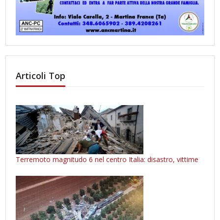
Articoli Top
Terremoto magnitudo 6 nel centro Italia: disastro, vittime