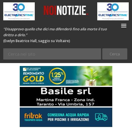
“Disapprovo quello che dici ma difenderò fino alla morte il tuo
diritto a dirlo.”
(Evelyn Beatrice Hall, saggio su Voltaire)