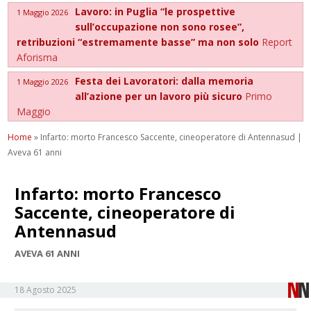
Lavoro: in Puglia “le prospettive
1 Maggio 2026
sull’occupazione non sono rosee”,
retribuzioni “estremamente basse” ma non solo
Report
Aforisma
Festa dei Lavoratori: dalla memoria
1 Maggio 2026
all’azione per un lavoro più sicuro
Primo
Maggio
Home
»
Infarto: morto Francesco Saccente, cineoperatore di Antennasud |
Aveva 61 anni
Infarto: morto Francesco
Saccente, cineoperatore di
Antennasud
AVEVA 61 ANNI
18 Agosto 2025