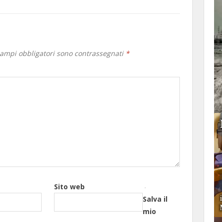
campi obbligatori sono contrassegnati
*
Sito web
Salva il
mio