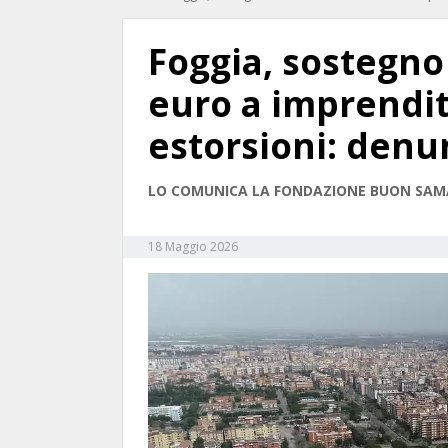
Foggia, sostegno
euro a imprendit
estorsioni: denu
LO COMUNICA LA FONDAZIONE BUON SA
18 Maggio 2026