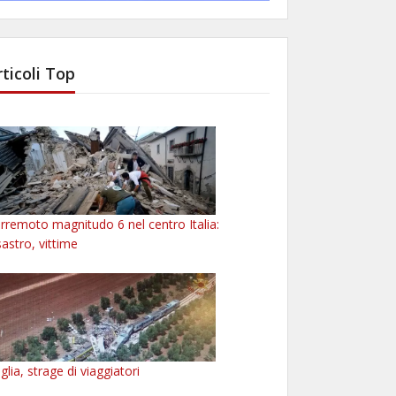
rticoli Top
rremoto magnitudo 6 nel centro Italia:
sastro, vittime
glia, strage di viaggiatori