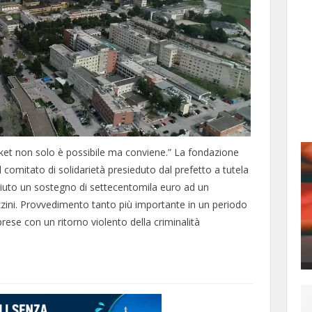
acket non solo è possibile ma conviene.” La fondazione
comitato di solidarietà presieduto dal prefetto a tutela
sciuto un sostegno di settecentomila euro ad un
zini. Provvedimento tanto più importante in un periodo
ese con un ritorno violento della criminalità