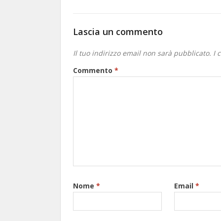
Lascia un commento
Il tuo indirizzo email non sarà pubblicato.
I 
Commento
*
Nome
*
Email
*