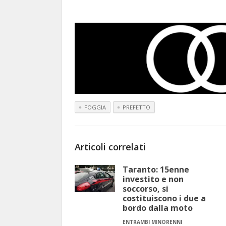
FOGGIA
PREFETTO
Articoli correlati
Taranto: 15enne
investito e non
soccorso, si
costituiscono i due a
bordo dalla moto
ENTRAMBI MINORENNI