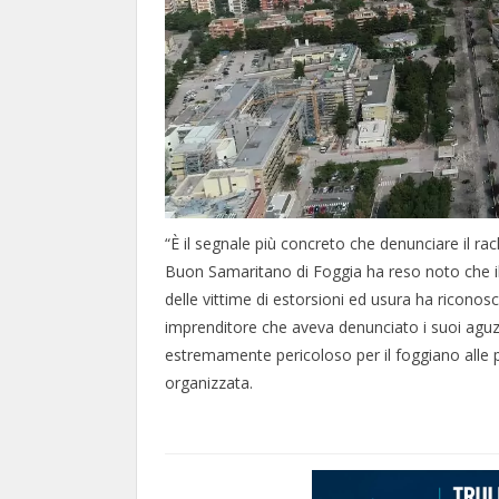
“È il segnale più concreto che denunciare il r
Buon Samaritano di Foggia ha reso noto che il 
delle vittime di estorsioni ed usura ha ricono
imprenditore che aveva denunciato i suoi aguz
estremamente pericoloso per il foggiano alle pr
organizzata.