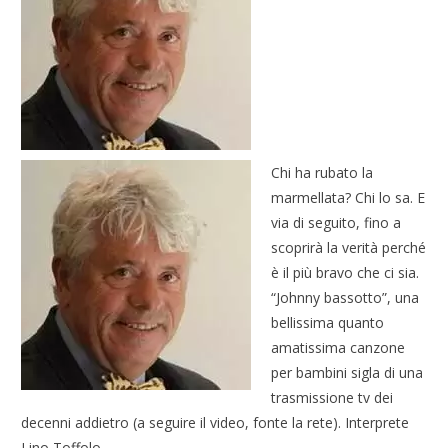
Chi ha rubato la
marmellata? Chi lo sa. E
via di seguito, fino a
scoprirà la verità perché
è il più bravo che ci sia.
“Johnny bassotto”, una
bellissima quanto
amatissima canzone
per bambini sigla di una
trasmissione tv dei
decenni addietro (a seguire il video, fonte la rete). Interprete
Lino Toffolo.