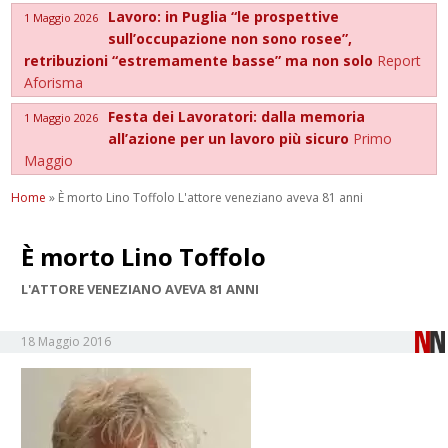
Lavoro: in Puglia “le prospettive
1 Maggio 2026
sull’occupazione non sono rosee”,
retribuzioni “estremamente basse” ma non solo
Report
Aforisma
Festa dei Lavoratori: dalla memoria
1 Maggio 2026
all’azione per un lavoro più sicuro
Primo
Maggio
Home
»
È morto Lino Toffolo L'attore veneziano aveva 81 anni
È morto Lino Toffolo
L'ATTORE VENEZIANO AVEVA 81 ANNI
18 Maggio 2016