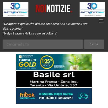
“Disapprovo quello che dici ma difenderò fino alla morte il tuo
diritto a dirlo.”
(Evelyn Beatrice Hall, saggio su Voltaire)