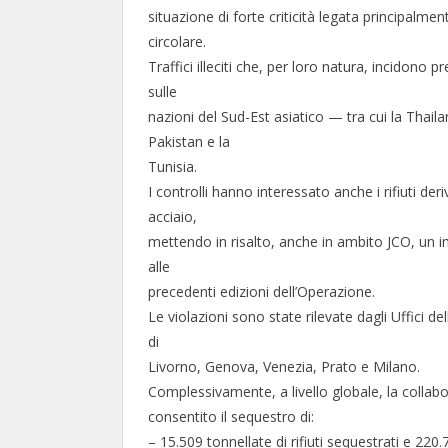
situazione di forte criticità legata principalmen
circolare.
Traffici illeciti che, per loro natura, incidono 
sulle
nazioni del Sud-Est asiatico — tra cui la Thai
Pakistan e la
Tunisia.
I controlli hanno interessato anche i rifiuti de
acciaio,
mettendo in risalto, anche in ambito JCO, un in
alle
precedenti edizioni dell’Operazione.
Le violazioni sono state rilevate dagli Uffici del
di
Livorno, Genova, Venezia, Prato e Milano.
Complessivamente, a livello globale, la collabo
consentito il sequestro di:
– 15.509 tonnellate di rifiuti sequestrati e 220.7