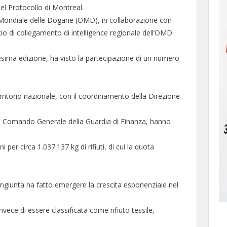
el Protocollo di Montreal.
 Mondiale delle Dogane (OMD), in collaborazione con
cio di collegamento di intelligence regionale dell’OMD
cesima edizione, ha visto la partecipazione di un numero
erritorio nazionale, con il coordinamento della Direzione
el Comando Generale della Guardia di Finanza, hanno
i per circa 1.037.137 kg di rifiuti, di cui la quota
ngiunta ha fatto emergere la crescita esponenziale nel
vece di essere classificata come rifiuto tessile,