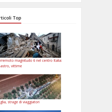
rticoli Top
rremoto magnitudo 6 nel centro Italia:
sastro, vittime
glia, strage di viaggiatori