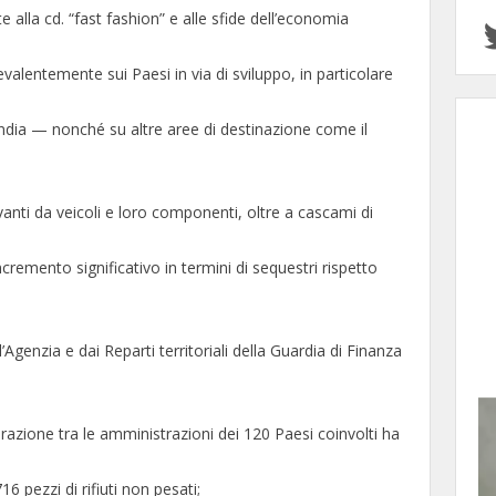
te alla cd. “fast fashion” e alle sfide dell’economia
prevalentemente sui Paesi in via di sviluppo, in particolare
landia — nonché su altre aree di destinazione come il
rivanti da veicoli e loro componenti, oltre a cascami di
cremento significativo in termini di sequestri rispetto
l’Agenzia e dai Reparti territoriali della Guardia di Finanza
razione tra le amministrazioni dei 120 Paesi coinvolti ha
16 pezzi di rifiuti non pesati;