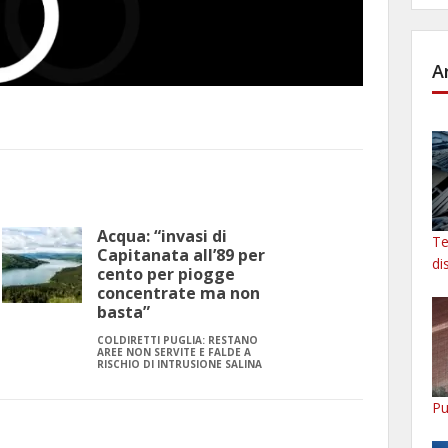
A
Acqua: “invasi di
Te
Capitanata all’89 per
di
cento per piogge
concentrate ma non
basta”
COLDIRETTI PUGLIA: RESTANO
AREE NON SERVITE E FALDE A
RISCHIO DI INTRUSIONE SALINA
Pu