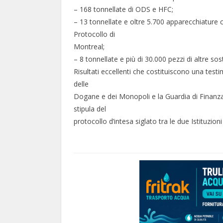
– 168 tonnellate di ODS e HFC;
– 13 tonnellate e oltre 5.700 apparecchiature 
Protocollo di
Montreal;
– 8 tonnellate e più di 30.000 pezzi di altre so
Risultati eccellenti che costituiscono una testi
delle
Dogane e dei Monopoli e la Guardia di Finanza,
stipula del
protocollo d’intesa siglato tra le due Istituzio