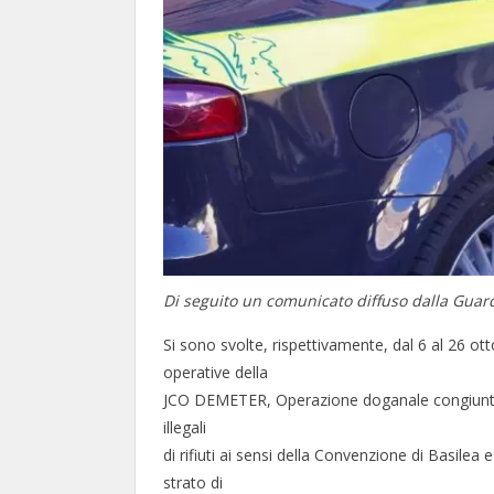
Di seguito un comunicato diffuso dalla Guard
Si sono svolte, rispettivamente, dal 6 al 26 o
operative della
JCO DEMETER, Operazione doganale congiunta fin
illegali
di rifiuti ai sensi della Convenzione di Basilea
strato di