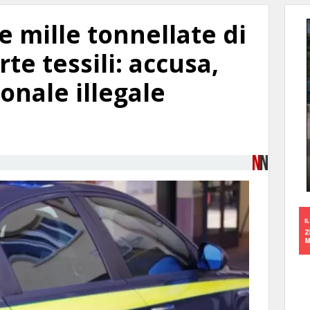
e mille tonnellate di
arte tessili: accusa,
ionale illegale