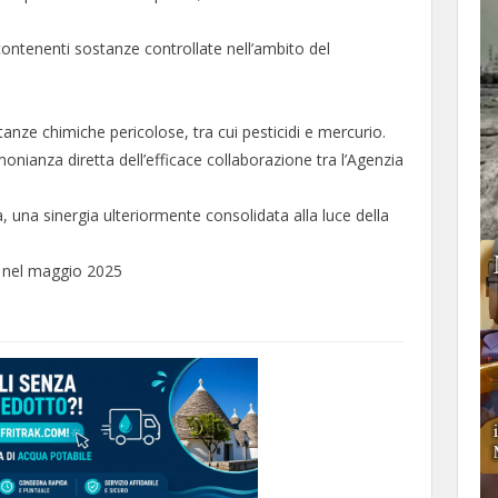
contenenti sostanze controllate nell’ambito del
stanze chimiche pericolose, tra cui pesticidi e mercurio.
monianza diretta dell’efficace collaborazione tra l’Agenzia
 una sinergia ulteriormente consolidata alla luce della
ni nel maggio 2025