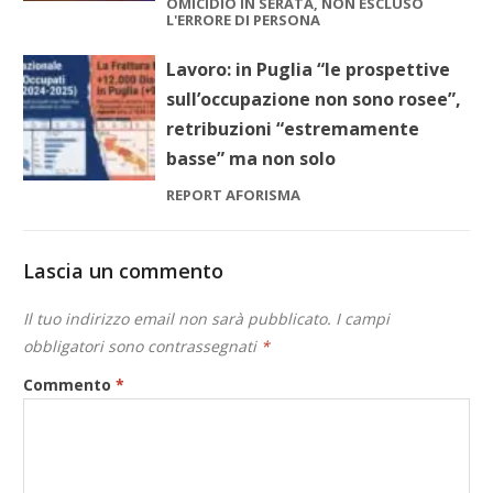
OMICIDIO IN SERATA, NON ESCLUSO
L'ERRORE DI PERSONA
Lavoro: in Puglia “le prospettive
sull’occupazione non sono rosee”,
retribuzioni “estremamente
basse” ma non solo
REPORT AFORISMA
Lascia un commento
Il tuo indirizzo email non sarà pubblicato.
I campi
obbligatori sono contrassegnati
*
Commento
*