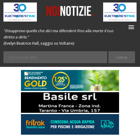
“Disapprovo quello che dici ma difenderò fino alla morte il tuo
diritto a dirlo.”
(Evelyn Beatrice Hall, saggio su Voltaire)