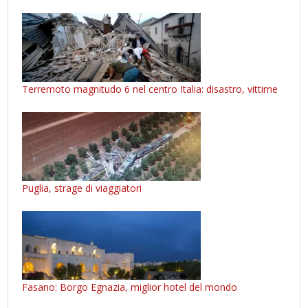
Terremoto magnitudo 6 nel centro Italia: disastro, vittime
Puglia, strage di viaggiatori
Fasano: Borgo Egnazia, miglior hotel del mondo