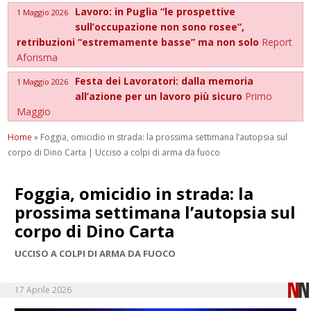
Lavoro: in Puglia “le prospettive
1 Maggio 2026
sull’occupazione non sono rosee”,
retribuzioni “estremamente basse” ma non solo
Report
Aforisma
Festa dei Lavoratori: dalla memoria
1 Maggio 2026
all’azione per un lavoro più sicuro
Primo
Maggio
Home
»
Foggia, omicidio in strada: la prossima settimana l’autopsia sul
corpo di Dino Carta | Ucciso a colpi di arma da fuoco
Foggia, omicidio in strada: la
prossima settimana l’autopsia sul
corpo di Dino Carta
UCCISO A COLPI DI ARMA DA FUOCO
17 Aprile 2026