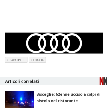
CARABINIERI
FOGGIA
Articoli correlati
Bisceglie: 62enne ucciso a colpi di
pistola nel ristorante